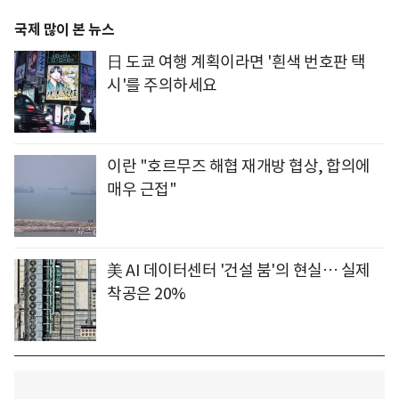
국제 많이 본 뉴스
日 도쿄 여행 계획이라면 '흰색 번호판 택
시'를 주의하세요
이란 "호르무즈 해협 재개방 협상, 합의에
매우 근접"
美 AI 데이터센터 '건설 붐'의 현실… 실제
착공은 20%