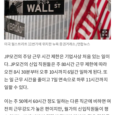
미국 월스트리트 11번가에 위치한 뉴욕 증권거래소./연합뉴스
JP모건의 주당 근무 시간 제한은 기업사상 처음 있는 일이
다. JP모건의 신입 직원들은 주 80시간 근무 제한에 따라
오전 8시 30분부터 오후 10시까지 6일간 일하게 된다. 또
는 일 근무 시간을 줄이고 7일 연속으로 하루 11시간까지
일할 수 있다.
이는 주 50에서 60시간 정도 일하는 다른 직군에 비하면 여
전히 근무강도가 높은 편이지만, 월가의 신입직원들이 평