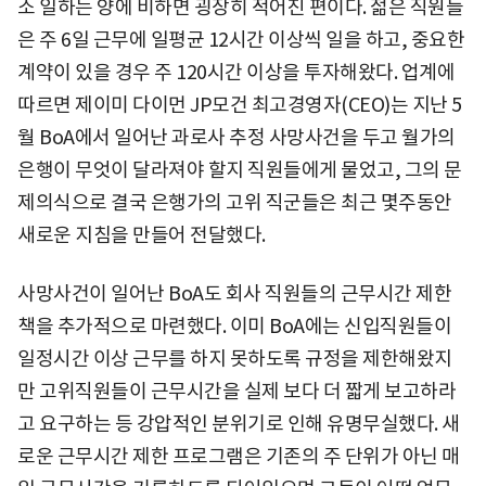
소 일하는 양에 비하면 굉장히 적어진 편이다. 젊은 직원들
은 주 6일 근무에 일평균 12시간 이상씩 일을 하고, 중요한
계약이 있을 경우 주 120시간 이상을 투자해왔다. 업계에
따르면 제이미 다이먼 JP모건 최고경영자(CEO)는 지난 5
월 BoA에서 일어난 과로사 추정 사망사건을 두고 월가의
은행이 무엇이 달라져야 할지 직원들에게 물었고, 그의 문
제의식으로 결국 은행가의 고위 직군들은 최근 몇주동안
새로운 지침을 만들어 전달했다.
사망사건이 일어난 BoA도 회사 직원들의 근무시간 제한
책을 추가적으로 마련했다. 이미 BoA에는 신입직원들이
일정시간 이상 근무를 하지 못하도록 규정을 제한해왔지
만 고위직원들이 근무시간을 실제 보다 더 짧게 보고하라
고 요구하는 등 강압적인 분위기로 인해 유명무실했다. 새
로운 근무시간 제한 프로그램은 기존의 주 단위가 아닌 매