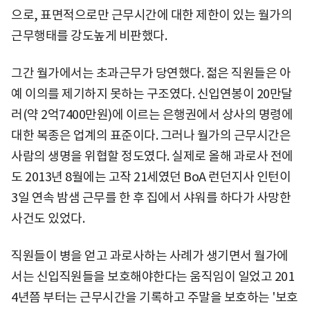
으로, 표면적으로만 근무시간에 대한 제한이 있는 월가의
근무행태를 강도높게 비판했다.
그간 월가에서는 초과근무가 당연했다. 젊은 직원들은 아
예 이의를 제기하지 못하는 구조였다. 신입연봉이 20만달
러(약 2억7400만원)에 이르는 은행권에서 상사의 명령에
대한 복종은 업계의 표준이다. 그러나 월가의 근무시간은
사람의 생명을 위협할 정도였다. 실제로 올해 과로사 전에
도 2013년 8월에는 고작 21세였던 BoA 런던지사 인턴이
3일 연속 밤샘 근무를 한 후 집에서 샤워를 하다가 사망한
사건도 있었다.
직원들이 병을 얻고 과로사하는 사례가 생기면서 월가에
서는 신입직원들을 보호해야한다는 움직임이 일었고 201
4년쯤 부터는 근무시간을 기록하고 주말을 보호하는 '보호