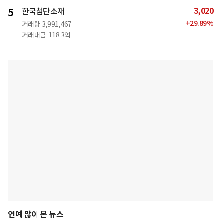
3,020
5
한국첨단소재
+
29.89
%
거래량
3,991,467
거래대금
118.3억
연예 많이 본 뉴스