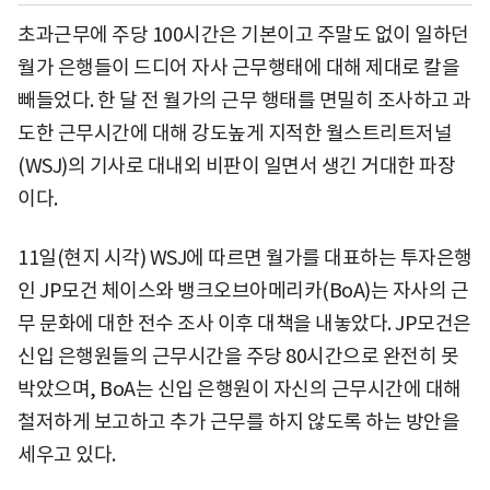
초과근무에 주당 100시간은 기본이고 주말도 없이 일하던
월가 은행들이 드디어 자사 근무행태에 대해 제대로 칼을
빼들었다. 한 달 전 월가의 근무 행태를 면밀히 조사하고 과
도한 근무시간에 대해 강도높게 지적한 월스트리트저널
(WSJ)의 기사로 대내외 비판이 일면서 생긴 거대한 파장
이다.
11일(현지 시각) WSJ에 따르면 월가를 대표하는 투자은행
인 JP모건 체이스와 뱅크오브아메리카(BoA)는 자사의 근
무 문화에 대한 전수 조사 이후 대책을 내놓았다. JP모건은
신입 은행원들의 근무시간을 주당 80시간으로 완전히 못
박았으며, BoA는 신입 은행원이 자신의 근무시간에 대해
철저하게 보고하고 추가 근무를 하지 않도록 하는 방안을
세우고 있다.