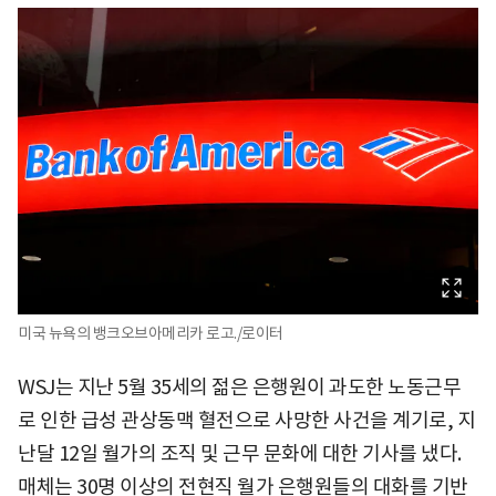
미국 뉴욕의 뱅크오브아메리카 로고./로이터
WSJ는 지난 5월 35세의 젊은 은행원이 과도한 노동근무
로 인한 급성 관상동맥 혈전으로 사망한 사건을 계기로, 지
난달 12일 월가의 조직 및 근무 문화에 대한 기사를 냈다.
매체는 30명 이상의 전현직 월가 은행원들의 대화를 기반