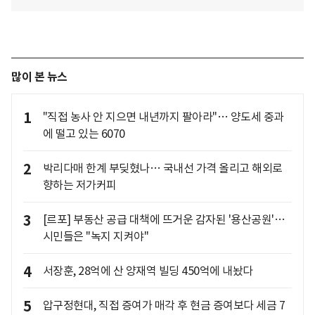
많이 본 뉴스
1
"직접 농사 안 지으면 내년까지 팔아라"… 양도세 중과
에 떨고 있는 6070
2
박리다매 한계 부딪혔나… 국내선 가격 올리고 해외로
향하는 저가커피
3
[르포] 부동산 공급 대책에 뜨거운 감자된 '용산공원'…
시민들은 "녹지 지켜야"
4
서장훈, 28억에 산 양재역 빌딩 450억에 내놨다
5
압구정현대, 직접 증여가 매각 후 현금 증여보다 세금 7