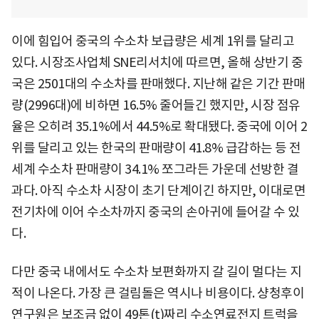
이에 힘입어 중국의 수소차 보급량은 세계 1위를 달리고
있다. 시장조사업체 SNE리서치에 따르면, 올해 상반기 중
국은 2501대의 수소차를 판매했다. 지난해 같은 기간 판매
량(2996대)에 비하면 16.5% 줄어들긴 했지만, 시장 점유
율은 오히려 35.1%에서 44.5%로 확대됐다. 중국에 이어 2
위를 달리고 있는 한국의 판매량이 41.8% 급감하는 등 전
세계 수소차 판매량이 34.1% 쪼그라든 가운데 선방한 결
과다. 아직 수소차 시장이 초기 단계이긴 하지만, 이대로면
전기차에 이어 수소차까지 중국의 손아귀에 들어갈 수 있
다.
다만 중국 내에서도 수소차 보편화까지 갈 길이 멀다는 지
적이 나온다. 가장 큰 걸림돌은 역시나 비용이다. 샹청후이
연구원은 보조금 없이 49톤(t)짜리 수소연료전지 트럭을