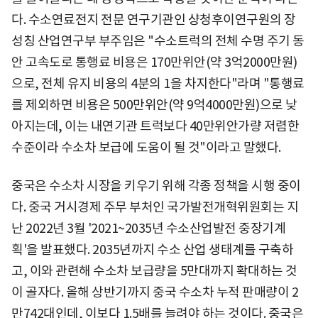
다. 수소연료전지 전문 연구기관인 샹청후이연구원의 장
성칭 산업연구부 부주임은 "수소트럭의 전체 수명 주기 동
안 고속도로 통행료 비용은 170만위안(약 3억2000만원)
으로, 전체 유지 비용의 4분의 1을 차지한다"라며 "통행료
를 제외하면 비용은 500만위안(약 9억4000만원)으로 낮
아지는데, 이는 내연기관 트럭보다 40만위안가량 저렴한
수준이라 수소차 보급에 도움이 될 것"이라고 말했다.
중국은 수소차 시장을 키우기 위해 각종 정책을 시행 중이
다. 중국 거시경제 주무 부처인 국가발전개혁위원회는 지
난 2022년 3월 '2021~2035년 수소산업발전 중장기계
획'을 발표했다. 2035년까지 수소 산업 생태계를 구축하
고, 이와 관련해 수소차 보급량을 5만대까지 확대하는 것
이 골자다. 올해 상반기까지 중국 수소차 누적 판매량이 2
만742대인데, 이보다 1.5배를 늘려야 하는 것이다. 중국은