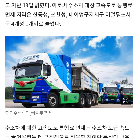
고 지난 13일 밝혔다. 이로써 수소차 대상 고속도로 통행료
면제 지역은 산둥성, 쓰촨성, 네이멍구자치구 어얼둬쓰시
등 4개성 1개시로 늘었다.
중국 수소 트럭./바이두 캡처
수소차에 대한 고속도로 통행료 면제는 수소차 보급 속도
를 끌어올리는 데 긍정적으로 작용할 것이란 분석이 나온