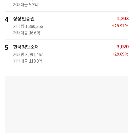
거래대금
5.3억
1,203
4
상상인증권
+
29.91
%
거래량
1,380,356
거래대금
16.6억
3,020
5
한국첨단소재
+
29.89
%
거래량
3,991,467
거래대금
118.3억