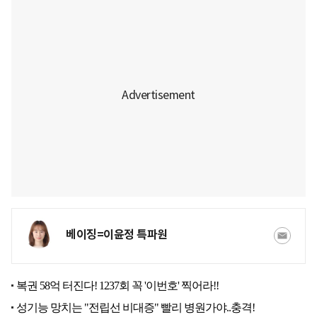
베이징=이윤정 특파원