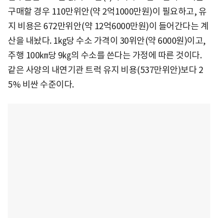
구매할 경우 110만위안(약 2억1000만원)이 필요하고, 유
지 비용은 672만위안(약 12억6000만원)이 들어간다는 계
산을 내놨다. 1㎏당 수소 가격이 30위안(약 6000원)이고,
주행 100㎞당 9㎏의 수소를 쓴다는 가정에 따른 것이다.
같은 사양의 내연기관 트럭 유지 비용(537만위안)보다 2
5% 비싼 수준이다.