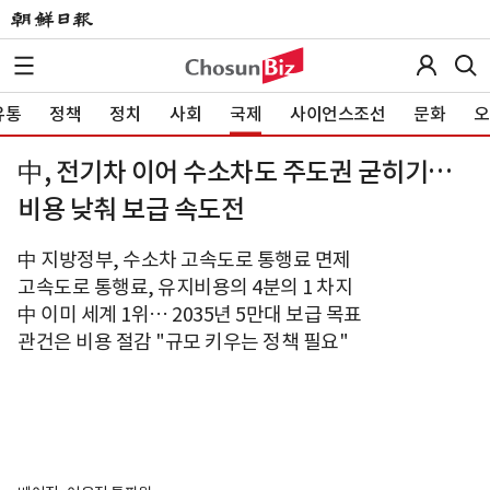
유통
정책
정치
사회
국제
사이언스조선
문화
오
中, 전기차 이어 수소차도 주도권 굳히기…
비용 낮춰 보급 속도전
中 지방정부, 수소차 고속도로 통행료 면제
고속도로 통행료, 유지비용의 4분의 1 차지
中 이미 세계 1위… 2035년 5만대 보급 목표
관건은 비용 절감 "규모 키우는 정책 필요"