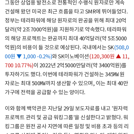
그동안 상업용 발전소로 전통적인 수랭식 원자로만 계속
건설해 왔던 미국은 최근 흐름을 타고 SMR에 뛰어들었다.
정부는 테라파워에 해당 원자로의 완공을 위해 최대 20억
달러(약 2조7000억원)을 지원하기로 약속했다. 테라파워
의 해당 프로젝트는 완공까지 최대 40억달러(약 5조5000
억원)의 비용이 들 것으로 예상된다. 국내에서는
SK
(508,0
00원 ▼ 1,000 -0.2%)
와
SK이노베이션
(120,300원 ▲ 11,
700 10.77%)
이 2022년 2억5000만달러(약 3400억원)를
투자하기도 했다. 이번에 테라파워가 건설하는 345㎿ 원
자로는 최대 500㎿까지 생산할 수 있으며, 이는 최대 40만
가구에 전력을 공급할 수 있는 양이다.
이와 함께 백악관은 지난달 29일 보도자료를 내고 '원자력
프로젝트 관리 및 공급 워킹그룹'을 신설한다고 밝혔다. 워
킹그룹은 원전 공사 지연에 따른 일정 및 비용 초과 등의 리