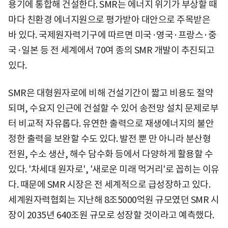
용기에 통합해 건설한다. SMR는 에너지 위기가 부상할 때
마다 친환경 에너지원으로 평가받아 대안으로 주목받은
바 있다. 국제원자력기구에 따르면 미국·영국·프랑스·중
국·일본 등 전 세계에서 70여 종의 SMR 개발이 추진되고
있다.
SMR은 대형원자로에 비해 건설기간이 짧고 비용도 절약
되며, 수요지 인근에 건설할 수 있어 송전망 설치 문제로부
터 비교적 자유롭다. 유연한 출력으로 재생에너지의 불안
정한 출력을 보완할 수도 있다. 발전 뿐 만 아니라 분산형
전원, 수소 생산, 해수 담수화 등에서 다양하게 활용할 수
있다. '차세대 원자로', '새로운 미래 먹거리'로 꼽히는 이유
다. 때문에 SMR 시장은 전 세계적으로 급성장하고 있다.
세계원자력협회는 지난해 8조5000억원 규모였던 SMR 시
장이 2035년 640조원 규모로 성장할 것이라고 예측했다.