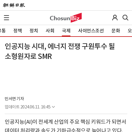
유통
정책
정치
사회
국제
사이언스조선
문화
오
인공지능 시대, 에너지 전쟁 구원투수 될
소형원자로 SMR
민서연 기자
업데이트
2024.06.11. 16:45
인공지능(AI)이 전세계 산업의 주요 핵심 키워드가 되면서
데이터 처리량과 속도가 기하급수적으로 늘어나고 있다.