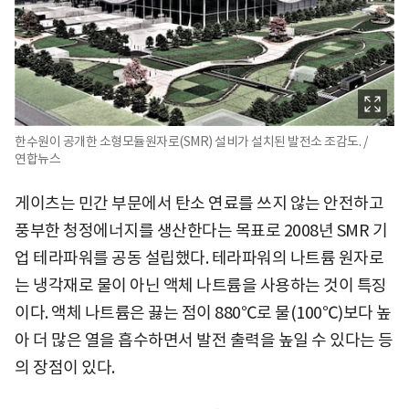
한수원이 공개한 소형모듈원자로(SMR) 설비가 설치된 발전소 조감도. /
연합뉴스
게이츠는 민간 부문에서 탄소 연료를 쓰지 않는 안전하고
풍부한 청정에너지를 생산한다는 목표로 2008년 SMR 기
업 테라파워를 공동 설립했다. 테라파워의 나트륨 원자로
는 냉각재로 물이 아닌 액체 나트륨을 사용하는 것이 특징
이다. 액체 나트륨은 끓는 점이 880℃로 물(100℃)보다 높
아 더 많은 열을 흡수하면서 발전 출력을 높일 수 있다는 등
의 장점이 있다.