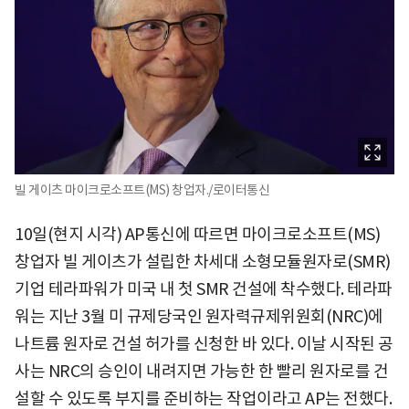
빌 게이츠 마이크로소프트(MS) 창업자./로이터통신
10일(현지 시각) AP통신에 따르면 마이크로소프트(MS)
창업자 빌 게이츠가 설립한 차세대 소형모듈원자로(SMR)
기업 테라파워가 미국 내 첫 SMR 건설에 착수했다. 테라파
워는 지난 3월 미 규제당국인 원자력규제위원회(NRC)에
나트륨 원자로 건설 허가를 신청한 바 있다. 이날 시작된 공
사는 NRC의 승인이 내려지면 가능한 한 빨리 원자로를 건
설할 수 있도록 부지를 준비하는 작업이라고 AP는 전했다.