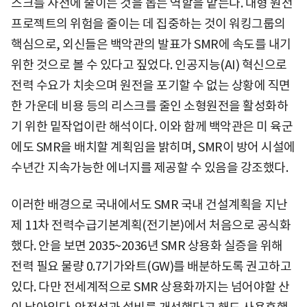
스크를 사전에 줄이는 것을 돕는 역할을 맡는다. 대형 원전
프로젝트의 위험을 줄이는 데 집중하는 것이 워킹그룹의
핵심으로, 외신들은 백악관의 발표가 SMR에 속도를 내기
위한 것으로 볼 수 있다고 짚었다. 인공지능(AI) 혁신으로
전력 수요가 치솟으며 원전을 포기할 수 없는 상황에 직면
한 가운데 비용 등의 리스크를 줄인 소형원전을 활성화하
기 위한 밑작업이란 해석이다. 이와 함께 백악관은 미 육군
에도 SMR을 배치할 계획임을 밝히며, SMR이 방어 시설에
수년간 지속가능한 에너지를 제공할 수 있음을 강조했다.
이러한 배경으로 국내에서도 SMR 국내 건설계획을 지난
제 11차 전력수급기본계획(전기본)에서 처음으로 공식화
했다. 안을 보면 2035~2036년 SMR 상용화 실증을 위해
전력 필요 물량 0.7기가와트(GW)를 배분하도록 권고하고
있다. 다만 전세계적으로 SMR 상용화까지는 넘어야할 산