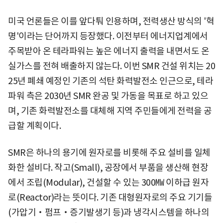
미국 언론들은 이를 앞다퉈 인용하며, 전력생산 방식의 '혁
명'이라는 단어까지 등장했다. 이전부터 에너지업계에서
주목받아 온 테라파워는 높은 에너지 출력을 내면서도 온
실가스를 전혀 배출하지 않는다. 이번 SMR 건설 위치는 20
25년 폐쇄 예정인 기존의 석탄 화력발전소 인근으로, 테라
파워 측은 2030년 SMR 완공 및 가동을 목표로 하고 있으
며, 기존 화력발전소를 대체해 지역 주민들에게 전력을 공
급할 계획이다.
SMR은 하나의 용기에 원자로를 비롯해 주요 설비를 일체
화한 설비다. 작고(Small), 공장에서 부품을 생산해 현장
에서 조립(Modular), 건설할 수 있는 300㎿ 이하급 원자
로(Reactor)라는 뜻이다. 기존 대형원자로의 주요 기기들
(가압기‧펌프‧증기발생기 등)과 냉각시스템을 하나의