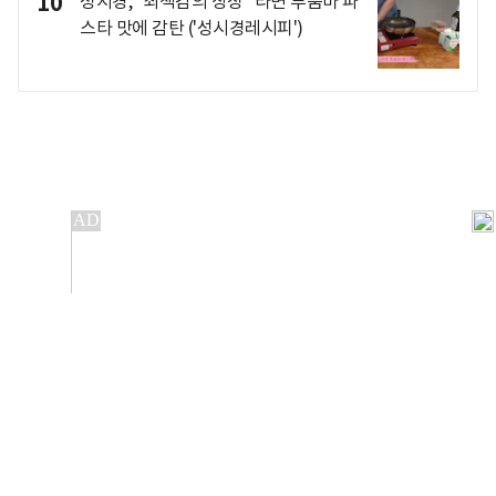
10
성시경, "죄책감의 상징" 라면 투움바 파
스타 맛에 감탄 ('성시경레시피')
개인정보처리방침
앱설치(Android)
본 사이트의 주가 시세정보는 정보 제공 목적이며, 오류가
발생하거나 지연될 수 있습니다.
이용에 따른 책임은 이용자 본인에게 있으며, 당사는 법적 책임을
지지 않습니다. 게시된 정보는 무단 복제·배포할 수 없습니다.
Copyright 조선비즈 All rights reserved.