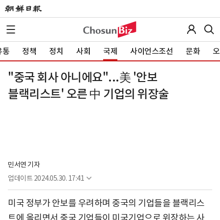
유통
정책
정치
사회
국제
사이언스조선
문화
오
"중국 회사 아니에요"...美 '안보
블랙리스트' 오른 中 기업의 위장술
민서연 기자
업데이트
2024.05.30. 17:41
미국 정부가 안보를 우려하며 중국의 기업들을 블랙리스
트에 올리면서 중국 기업들이 미국기업으로 위장하는 사