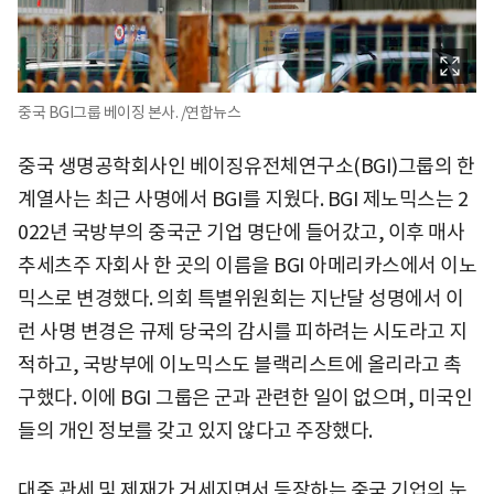
중국 BGI그룹 베이징 본사. /연합뉴스
중국 생명공학회사인 베이징유전체연구소(BGI)그룹의 한
계열사는 최근 사명에서 BGI를 지웠다. BGI 제노믹스는 2
022년 국방부의 중국군 기업 명단에 들어갔고, 이후 매사
추세츠주 자회사 한 곳의 이름을 BGI 아메리카스에서 이노
믹스로 변경했다. 의회 특별위원회는 지난달 성명에서 이
런 사명 변경은 규제 당국의 감시를 피하려는 시도라고 지
적하고, 국방부에 이노믹스도 블랙리스트에 올리라고 촉
구했다. 이에 BGI 그룹은 군과 관련한 일이 없으며, 미국인
들의 개인 정보를 갖고 있지 않다고 주장했다.
대중 관세 및 제재가 거세지면서 등장하는 중국 기업의 눈