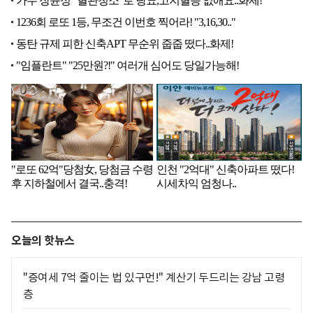
오늘의 핫뉴스
"증여세 7억 줄이는 법 있구먼!" 계산기 두드리는 강남 고령
층