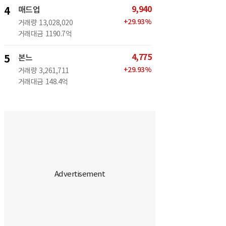
9,940
4
매드업
+
29.93
%
거래량
13,028,020
거래대금
1190.7억
4,775
5
본느
+
29.93
%
거래량
3,261,711
거래대금
148.4억