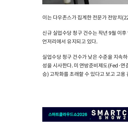
이는 다우존스가 집계한 전문가 전망치(2
신규 실업수당 청구 건수는 작년 9월 이후
언저리에서 유지되고 있다.
실업수당 청구 건수가 낮은 수준을 지속하
성을 시사한다. 미 연방준비제도(Fed·연
승) 고착화를 초래할 수 있다고 보고 고용