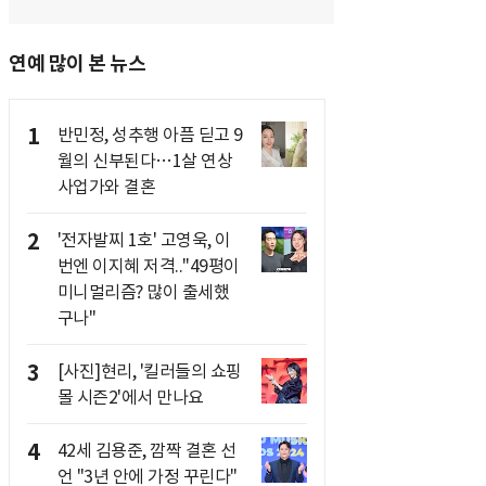
연예 많이 본 뉴스
1
반민정, 성추행 아픔 딛고 9
월의 신부된다…1살 연상
사업가와 결혼
2
'전자발찌 1호' 고영욱, 이
번엔 이지혜 저격.."49평이
미니멀리즘? 많이 출세했
구나"
3
[사진]현리, '킬러들의 쇼핑
몰 시즌2'에서 만나요
4
42세 김용준, 깜짝 결혼 선
언 "3년 안에 가정 꾸린다"