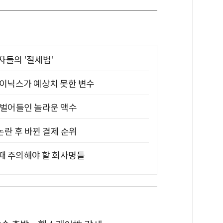
부자들의 '절세법'
하이닉스가 예상치 못한 변수
기 벌어들인 놀라운 액수
논란 후 바뀐 결제 순위
 때 주의해야 할 회사명들