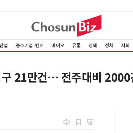
산업
중소기업·벤처
바이오
유통
정책
정치
사회
구 21만건… 전주대비 2000