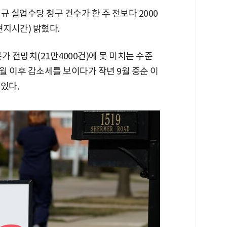
규 실업수당 청구 건수가 한 주 전보다 2000
현지시간) 밝혔다.
가 전망치(21만4000건)에 못 미치는 수준
월 이후 감소세를 보이다가 작년 9월 중순 이
있다.