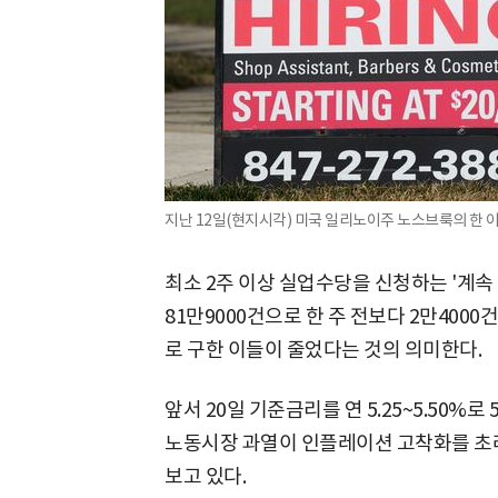
지난 12일(현지시각) 미국 일리노이주 노스브룩의 한 이
최소 2주 이상 실업수당을 신청하는 '계속 실
81만9000건으로 한 주 전보다 2만4000
로 구한 이들이 줄었다는 것의 의미한다.
앞서 20일 기준금리를 연 5.25~5.50
노동시장 과열이 인플레이션 고착화를 초래
보고 있다.