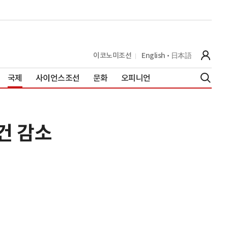
이코노미조선
English
日本語
국제
사이언스조선
문화
오피니언
건 감소