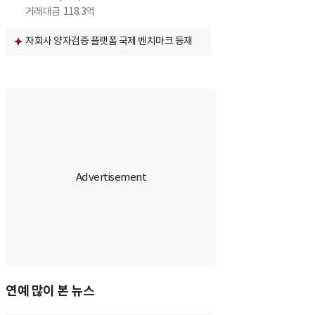
거래대금
118.3억
자회사 양자검증 플랫폼 국제 벤치마크 등재
연예 많이 본 뉴스