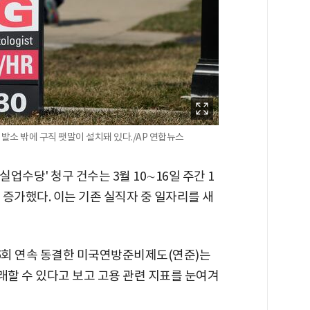
발소 밖에 구직 팻말이 설치돼 있다./AP 연합뉴스
업수당' 청구 건수는 3월 10∼16일 주간 1
건 증가했다. 이는 기존 실직자 중 일자리를 새
%로 5회 연속 동결한 미국연방준비제도(연준)는
할 수 있다고 보고 고용 관련 지표를 눈여겨