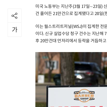
미국 노동부는 지난주(3월 17일∼23일) 신
건 줄어든 21만건으로 집계됐다고 28일(
이는 월스트리트저널(WSJ)이 집계한 전문
이다. 신규 실업수당 청구 건수는 지난해 7
후 20만건대 언저리에서 등락을 거듭하고 