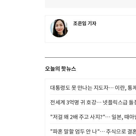
조은임 기자
오늘의 핫뉴스
대통령도 못 만나는 지도자… 이란, 통
전세계 3억명 귀 호강… 넷플릭스급 돌
"저걸 왜 2배 주고 사지?"… 일본, 때
"파혼 말할 엄두 안 나"… 주식으로 결