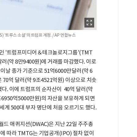
 '트루스 소셜'의 트럼프 계정. / AP 연합뉴스
사인 '트럼프미디어＆테크놀로지그룹'(TMT
2달러(약 8만9400원)에 거래를 마감했다. 이로
이날 종가 기준으로 51억6000만달러(약 6
 70억 달러(약 9조4521억원) 이상으로 치솟
승했다. 이에 트럼프의 순자산이 40억 달러(약
8조6950억5000만원)의 자산을 보유하게 되면
계 500대 부자 명단에 처음 오르기도 했다.
월드 애퀴지션(DWAC)은 지난 22일 주주총
에 따라 TMTG는 기업공개(IPO) 절차 없이