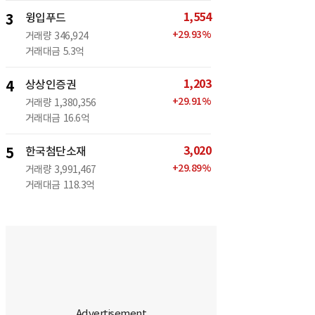
1,554
3
윙입푸드
+
29.93
%
거래량
346,924
거래대금
5.3억
1,203
4
상상인증권
+
29.91
%
거래량
1,380,356
거래대금
16.6억
3,020
5
한국첨단소재
+
29.89
%
거래량
3,991,467
거래대금
118.3억