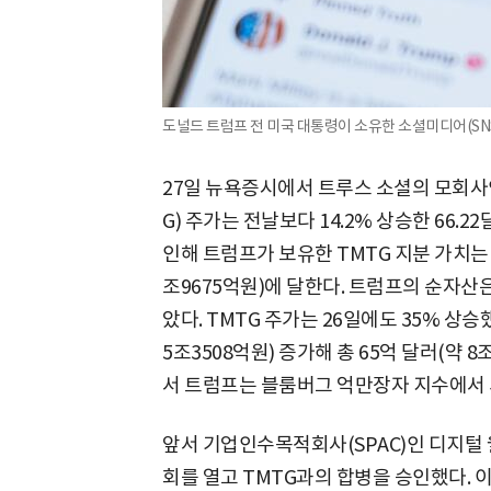
도널드 트럼프 전 미국 대통령이 소유한 소셜미디어(SNS)
27일 뉴욕증시에서 트루스 소셜의 모회
G) 주가는 전날보다 14.2% 상승한 66.2
인해 트럼프가 보유한 TMTG 지분 가치는 
조9675억원)에 달한다. 트럼프의 순자산은
았다. TMTG 주가는 26일에도 35% 상
5조3508억원) 증가해 총 65억 달러(약 
서 트럼프는 블룸버그 억만장자 지수에서 세
앞서 기업인수목적회사(SPAC)인 디지털 
회를 열고 TMTG과의 합병을 승인했다. 이