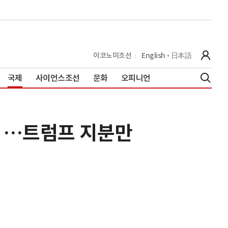
이코노미조선
English
日本語
국제
사이언스조선
문화
오피니언
%↑…트럼프 지분만