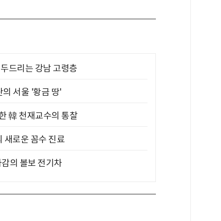
기 두드리는 강남 고령층
의 서울 '황금 땅'
위한 韓 천재교수의 통찰
의 새로운 꼼수 진료
차감의 볼보 전기차