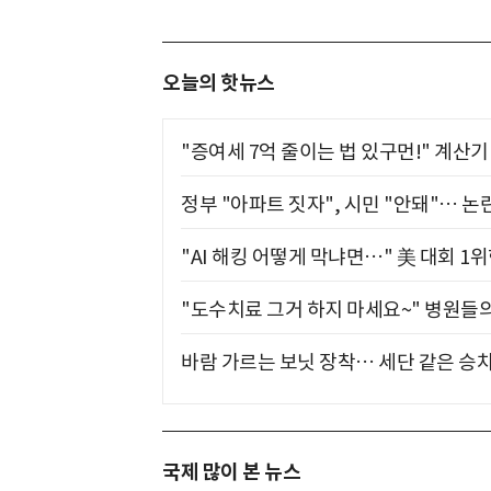
오늘의 핫뉴스
"증여세 7억 줄이는 법 있구먼!" 계산
정부 "아파트 짓자", 시민 "안돼"… 논란
"AI 해킹 어떻게 막냐면…" 美 대회 1
"도수치료 그거 하지 마세요~" 병원들
바람 가르는 보닛 장착… 세단 같은 승
국제 많이 본 뉴스