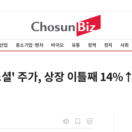
산업
중소기업·벤처
바이오
유통
정책
정치
사회
셜' 주가, 상장 이틀째 14