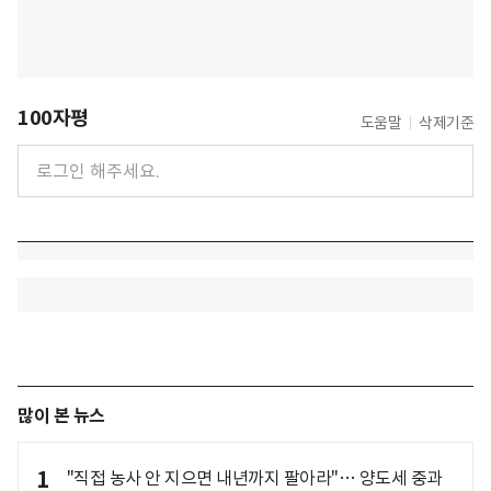
100자평
도움말
삭제기준
많이 본 뉴스
1
"직접 농사 안 지으면 내년까지 팔아라"… 양도세 중과