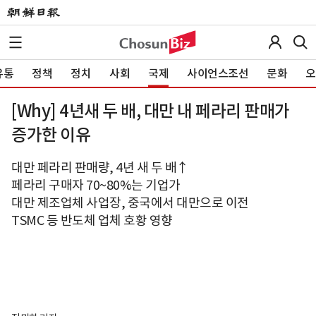
유통
정책
정치
사회
국제
사이언스조선
문화
오
[Why] 4년새 두 배, 대만 내 페라리 판매가
증가한 이유
대만 페라리 판매량, 4년 새 두 배↑
페라리 구매자 70~80%는 기업가
대만 제조업체 사업장, 중국에서 대만으로 이전
TSMC 등 반도체 업체 호황 영향