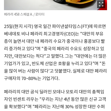
페라리 458 스페셜 A. / 로이터
25일(현지 시각) 영국 일간 파이낸셜타임스(FT)에 따르면
베네데토 비냐 페라리 최고경영자(CEO)는 "대만의 부유
층이 늘면서 대만 내 페라리 수요가 중국이나 홍콩보다 빨
리 증가하고 있다"며 "중국의 페라리 수요도 성장하고 있
지만, 대만보다는 적다"고 말했다. 그는 "대만에는 더 많은
기업가가 있고, 반도체 산업은 호황을 누리고 있다"며 "돈
을 많이 버는 사람이 많다'고 덧붙였다. 실제로 대만 페라리
구매자의 70~80%는 기업가다.
페라리의 대만 공식 딜러인 모데나 모토리 대만의 총책임
자인 빈센트 리우는 "우리는 지난 4년 동안 많은 신규 고객
을 확보했다"며 "페라리는 지난해 30% 성장한 대만 수퍼