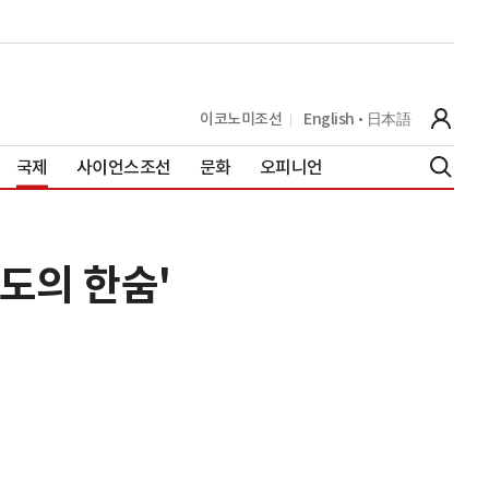
이코노미조선
English
日本語
국제
사이언스조선
문화
오피니언
안도의 한숨'