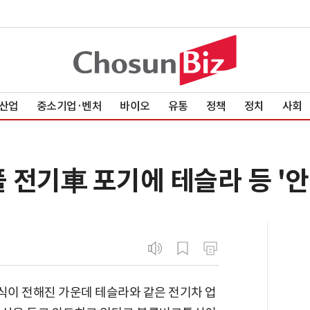
산업
중소기업·벤처
바이오
유통
정책
정치
사회
플 전기車 포기에 테슬라 등 '
이 전해진 가운데 테슬라와 같은 전기차 업