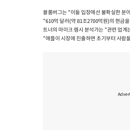
블룸버그는 "이들 입장에선 불확실한 분야
"610억 달러(약 81조2700억원)의 현금
트너의 마이크 렘시 분석가는 "관련 업계
"애플이 시장에 진출하면 초기부터 사람들