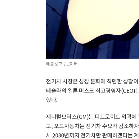
애플 로고. / 로이터
전기차 시장은 성장 둔화에 직면한 상황이
테슬라의 일론 머스크 최고경영자(CEO)는
했다.
제너럴모터스(GM)는 디트로이트 외곽에 
고, 포드자동차는 전기차 수요가 감소하자
시 2030년까지 전기차만 판매하겠다는 