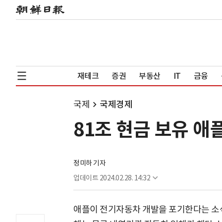
재테크
증권
부동산
IT
금융
국제
국제경제
81조 현금 보유 애
정미하 기자
업데이트
2024.02.28. 14:32
애플이 전기자동차 개발을 포기한다는 소식