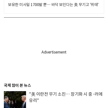
보유한 미사일 1700발 뿐… 바닥 보인다는 美 무기고 '위태'
국제 많이 본 뉴스
"美 이란전 무기 소진… 장기화 시 중·러에
유리"