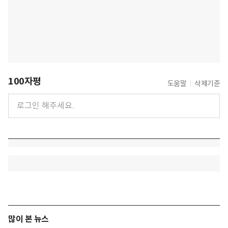
100자평
도움말
삭제기준
많이 본 뉴스