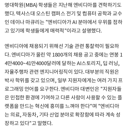
영대학원(MBA) 학생들은 지난해 엔비디아를 견학하기도
했다. 텍사스대 오스틴 캠퍼스 전기 및 컴퓨터 공학과 교수
인 데이나 마큐리는 "엔비디아가 AI 분야에서 우위를 점하
고 있기에 학생들에게 매력적"이라고 설명했다.
엔비디아에 채용되기 위해선 기술 관련 통찰력이 필요하
다. 엔비디아가 올린 약 1800개의 채용 공고 중에는 연봉 1
4만4000~41만4000달러에 달하는 AI스토리지, 딥 러닝,
자율주행차 관련 엔지니어링직이 있다. 대부분의 직원은
박사 학위를 갖고 있으며, 일부 지원자에게는 여러 가지 프
로그래밍 언어를 요구한다. 엔비디아 대변인은 "지원자들
은 민첩한 환경에 기여하고 다른 사람이 사용할 수 있는 플
랫폼을 만드는 혁신에 흥미를 느껴야 한다"며 "엔비디아
는 의료, 자동차, 기타 산업 분야로 확장함에 따라 계속 성
장하고 있다"고 말했다.