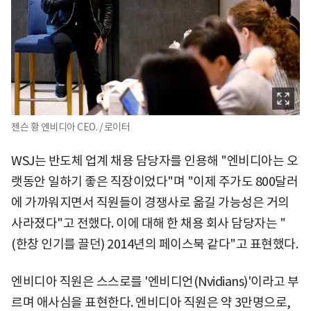
젠슨 황 엔비디아 CEO. / 로이터
WSJ는 반도체 업계 채용 담당자를 인용해 "엔비디아는 오
랫동안 일하기 좋은 직장이었다"며 "이제 주가도 800달러
에 가까워지면서 직원들이 경쟁사로 옮길 가능성은 거의
사라졌다"고 전했다. 이에 대해 한 채용 회사 담당자는 "
(한창 인기를 끌던) 2014년의 페이스북 같다"고 표현했다.
엔비디아 직원은 스스로를 '엔비디언(Nvidians)'이라고 부
르며 애사심을 표현한다. 엔비디아 직원은 약 3만명으로,