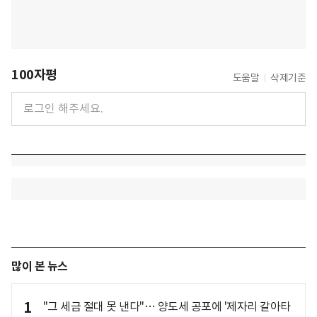
100자평
도움말
삭제기준
많이 본 뉴스
1
"그 세금 절대 못 낸다"… 양도세 공포에 '제자리 갈아타