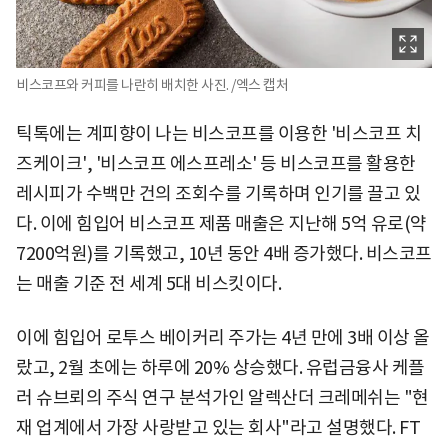
비스코프와 커피를 나란히 배치한 사진. /엑스 캡처
틱톡에는 계피향이 나는 비스코프를 이용한 '비스코프 치
즈케이크', '비스코프 에스프레소' 등 비스코프를 활용한
레시피가 수백만 건의 조회수를 기록하며 인기를 끌고 있
다. 이에 힘입어 비스코프 제품 매출은 지난해 5억 유로(약
7200억원)를 기록했고, 10년 동안 4배 증가했다. 비스코프
는 매출 기준 전 세계 5대 비스킷이다.
이에 힘입어 로투스 베이커리 주가는 4년 만에 3배 이상 올
랐고, 2월 초에는 하루에 20% 상승했다. 유럽금융사 케플
러 슈브뢰의 주식 연구 분석가인 알렉산더 크레메쉬는 "현
재 업계에서 가장 사랑받고 있는 회사"라고 설명했다. FT