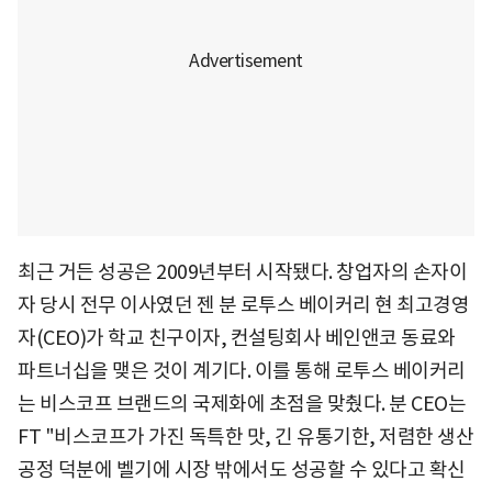
최근 거든 성공은 2009년부터 시작됐다. 창업자의 손자이
자 당시 전무 이사였던 젠 분 로투스 베이커리 현 최고경영
자(CEO)가 학교 친구이자, 컨설팅회사 베인앤코 동료와
파트너십을 맺은 것이 계기다. 이를 통해 로투스 베이커리
는 비스코프 브랜드의 국제화에 초점을 맞췄다. 분 CEO는
FT "비스코프가 가진 독특한 맛, 긴 유통기한, 저렴한 생산
공정 덕분에 벨기에 시장 밖에서도 성공할 수 있다고 확신