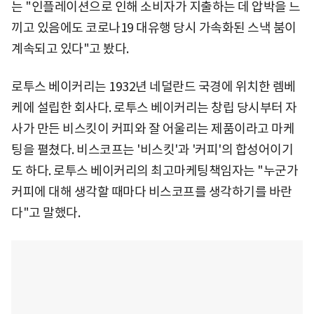
는 "인플레이션으로 인해 소비자가 지출하는 데 압박을 느
끼고 있음에도 코로나19 대유행 당시 가속화된 스낵 붐이
계속되고 있다"고 봤다.
로투스 베이커리는 1932년 네덜란드 국경에 위치한 렘베
케에 설립한 회사다. 로투스 베이커리는 창립 당시부터 자
사가 만든 비스킷이 커피와 잘 어울리는 제품이라고 마케
팅을 펼쳤다. 비스코프는 '비스킷'과 '커피'의 합성어이기
도 하다. 로투스 베이커리의 최고마케팅책임자는 "누군가
커피에 대해 생각할 때마다 비스코프를 생각하기를 바란
다"고 말했다.