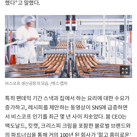
했다"고 말했다.
비스코프 생산공장의 모습. /엑스 캡처
특히 팬데믹 기간 스낵과 집에서 하는 요리에 대한 수요가
증가하고, 레시피를 제안하는 동영상이 SNS에 급증하면
서 비스코프 인기를 최근 몇 년 사이 치솟았다. 붐 CEO는
맥도날드, 킷캣, 크리스피 크림을 포함한 블로벌 브랜드와
의 파트너십을 통해 거의 100년 된 회사가 '젊고 흥미로운'