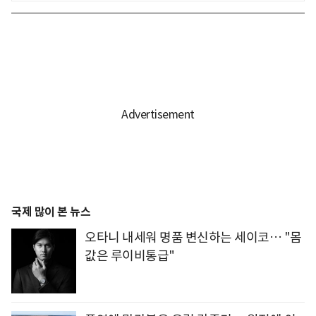
국제 많이 본 뉴스
오타니 내세워 명품 변신하는 세이코… "몸
값은 루이비통급"