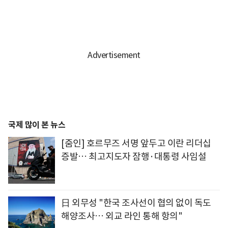
국제 많이 본 뉴스
[줌인] 호르무즈 서명 앞두고 이란 리더십
증발… 최고지도자 잠행·대통령 사임설
日 외무성 "한국 조사선이 협의 없이 독도
해양조사… 외교 라인 통해 항의"