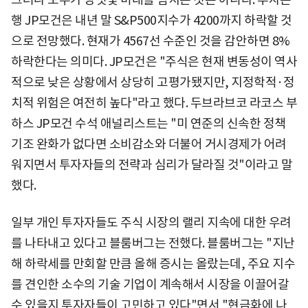
행 JP모건은 내년 말 S&P500지수가 4200까지 하락할 것
으로 전망했다. 현재가 4567선 수준인 것을 감안하면 8%
하락한다는 의미다. JP모건은 "주식은 현재 변동성이 역사
적으로 낮은 상황에서 상당히 고평가됐지만, 지정학적·정
치적 위험은 여전히 높다"라고 했다. 두브라브코 라코스 부
하스 JP모건 수석 애널리스트는 "미 연준의 신속한 정책
기조 완화가 없다면 소비감소와 더불어 거시경제가 어려
워지면서 투자자들의 전략과 심리가 달라질 것"이라고 말
했다.
일부 개인 투자자들도 주식 시장의 랠리 지속에 대한 우려
를 나타내고 있다고 블룸버그는 전했다. 블룸버그는 "지난
해 하락세를 만회할 만큼 올해 증시는 올랐는데, 주요 지수
를 견인한 소수의 기술 기업이 계속해서 시장을 이끌어갈
수 있을지 투자자들이 고민하고 있다"면서 "현금화에 나