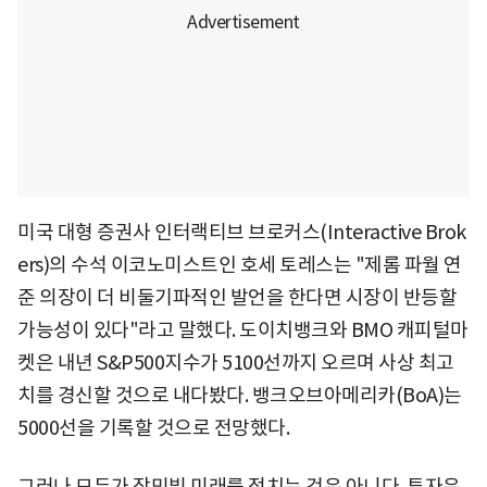
미국 대형 증권사 인터랙티브 브로커스(Interactive Brok
ers)의 수석 이코노미스트인 호세 토레스는 "제롬 파월 연
준 의장이 더 비둘기파적인 발언을 한다면 시장이 반등할
가능성이 있다"라고 말했다. 도이치뱅크와 BMO 캐피털마
켓은 내년 S&P500지수가 5100선까지 오르며 사상 최고
치를 경신할 것으로 내다봤다. 뱅크오브아메리카(BoA)는
5000선을 기록할 것으로 전망했다.
그러나 모두가 장밋빛 미래를 점치는 것은 아니다. 투자은