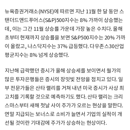
뉴욕증권거래소(NYSE)에 따르면 지난 11월 한 달 동안 스
탠더드앤드푸어스(S&P)500지수는 8% 가까이 상승했는
데, 이는 그간 11월 상승률 가운데 가장 높은 수치다. 올해
초부터 현재까지 상승률을 보면 S&P500지수는 20% 가까
이 올랐고, 나스닥지수는 37% 급등했다. 다우존스30산업
평균지수는 8% 넘게 상승했다.
지난해 급락했던 증시가 올해 상승세를 보이면서 월가의
많은 투자은행들은 증시의 장밋빛 전망을 점치고 있다. 일
부 전문가들은 산타 랠리를 거쳐 내년 미국 증시가 사상 최
고치를 기록할 것으로 예측하기도 했다. 산타 랠리는 크리
스마스부터 새해 첫날 사이 주가가 오르는 현상을 말한다.
연말 지급되는 보너스로 소비가 늘면서 기업의 실적이 개
선될 것이란 기대감에 주가가 상승하는 현상이다.