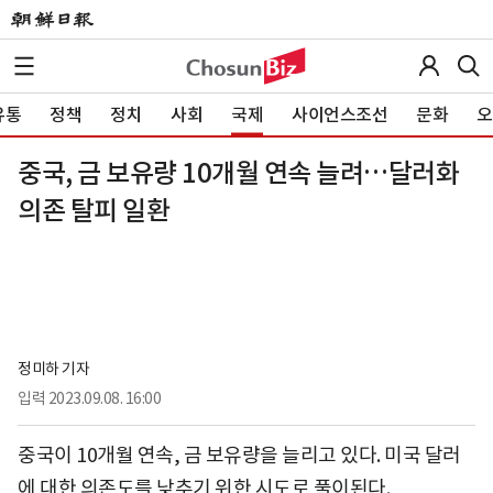
유통
정책
정치
사회
국제
사이언스조선
문화
오
중국, 금 보유량 10개월 연속 늘려…달러화
의존 탈피 일환
정미하 기자
입력
2023.09.08. 16:00
중국이 10개월 연속, 금 보유량을 늘리고 있다. 미국 달러
에 대한 의존도를 낮추기 위한 시도로 풀이된다.