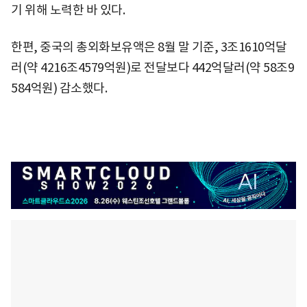
기 위해 노력한 바 있다.
한편, 중국의 총외화보유액은 8월 말 기준, 3조1610억달
러(약 4216조4579억원)로 전달보다 442억달러(약 58조9
584억원) 감소했다.