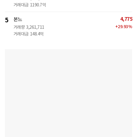
거래대금
1190.7억
4,775
5
본느
+
29.93
%
거래량
3,261,711
거래대금
148.4억