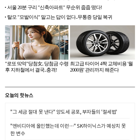
오늘의 핫뉴스
"그 세금 절대 못 낸다" 양도세 공포, 부자들의 '절세법'
"엔비디아에 올인했는데 이런…" SK하이닉스가 예상치 못
한 변수