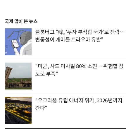
국제 많이 본 뉴스
블룸버그 "韓, '투자 부적합 국가'로 전락…
변동성이 개미들 트라우마 유발"
"미군, 사드 미사일 80% 소진… 위험할 정
도로 부족"
"우크라發 유럽 에너지 위기, 2026년까지
간다"