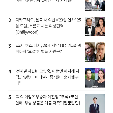
여행 "첫 만남에 2시간 넘게 기다렸다"
2
디카프리오, 결국 새 여친='23살 연하' 25
살 모델..소름 끼치는 여성편력
[Oh!llywood]
3
'조커' 히스 레저, 28세 사망 18주기..폴 워
커까지 '요절'한 별들 사인은?
4
'전자발찌 1호' 고영욱, 이번엔 이지혜 저
격.."49평이 미니멀리즘? 많이 출세했구
나"
5
'피의 게임2' 우승자 이진형 "주식+코인
실패..우승 상금은 예금 저축" [일문일답]