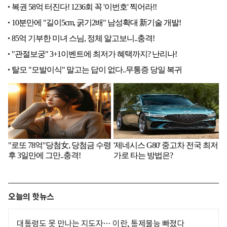
오늘의 핫뉴스
대통령도 못 만나는 지도자… 이란, 통제불능 빠졌다