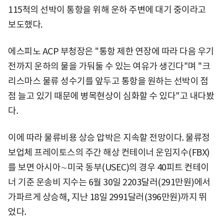
115척의 선박이 통항을 위해 운하 주변에 대기 중이라고
보도했다.
에스피노 ACP 부청장은 "통항 제한 연장에 따라 다음 우기
전까지 운하의 물을 가둬둘 수 있는 여유가 생긴다"며 "크
리스마스 물류 성수기를 앞두고 통항을 원하는 선박이 점
점 늘고 있기 때문에 병목현상이 심화할 수 있다"고 내다봤
다.
이에 따라 물류비용 상승 압박은 지속할 전망이다. 물류정
보업체 프레이토스의 주간 해상 컨테이너 운임지수(FBX)
를 보면 아시아∼미국 동부(USEC)의 경우 40피트 컨테이
너 기준 운송비 지수는 6월 30일 2203달러(291만원)에서
가파르게 상승해, 지난 18일 2991달러(396만원)까지 뛰
었다.