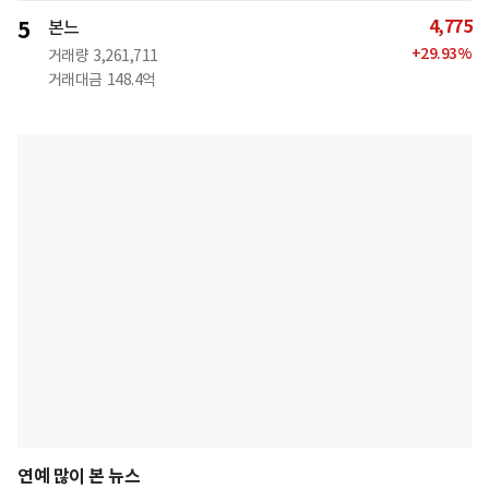
4,775
5
본느
+
29.93
%
거래량
3,261,711
거래대금
148.4억
연예 많이 본 뉴스