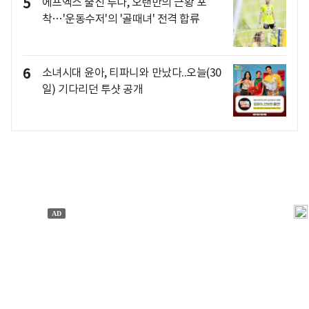
5
에프엑스 출신 루나, 오랜만의 근황 포
착…'운동수저'의 '골때녀' 전격 합류
6
소녀시대 윤아, 티파니와 만났다..오늘(30
일) 기다리던 투샷 공개
개인정보처리방침
앱설치(Android)
본 사이트의 주가 시세정보는 정보 제공 목적이며, 오류가
발생하거나 지연될 수 있습니다.