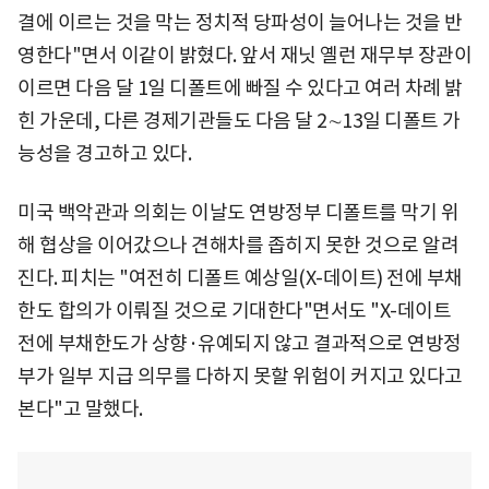
결에 이르는 것을 막는 정치적 당파성이 늘어나는 것을 반
영한다"면서 이같이 밝혔다. 앞서 재닛 옐런 재무부 장관이
이르면 다음 달 1일 디폴트에 빠질 수 있다고 여러 차례 밝
힌 가운데, 다른 경제기관들도 다음 달 2∼13일 디폴트 가
능성을 경고하고 있다.
미국 백악관과 의회는 이날도 연방정부 디폴트를 막기 위
해 협상을 이어갔으나 견해차를 좁히지 못한 것으로 알려
진다. 피치는 "여전히 디폴트 예상일(X-데이트) 전에 부채
한도 합의가 이뤄질 것으로 기대한다"면서도 "X-데이트
전에 부채한도가 상향·유예되지 않고 결과적으로 연방정
부가 일부 지급 의무를 다하지 못할 위험이 커지고 있다고
본다"고 말했다.