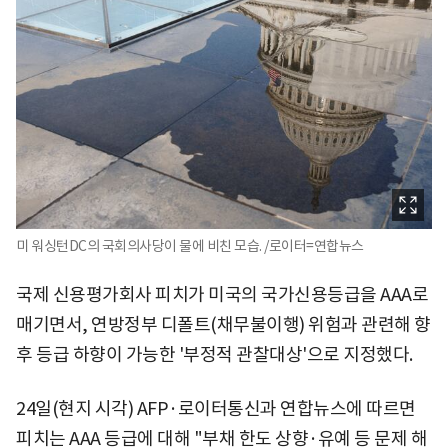
미 워싱턴DC의 국회의사당이 물에 비친 모습. /로이터=연합뉴스
국제 신용평가회사 피치가 미국의 국가신용등급을 AAA로
매기면서, 연방정부 디폴트(채무불이행) 위험과 관련해 향
후 등급 하향이 가능한 '부정적 관찰대상'으로 지정했다.
24일(현지 시각) AFP·로이터통신과 연합뉴스에 따르면
피치는 AAA 등급에 대해 "부채 한도 상향·유예 등 문제 해