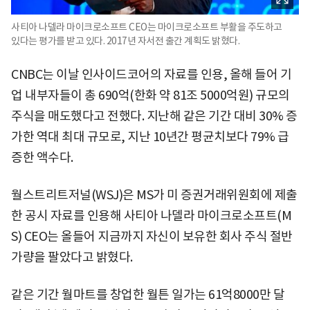
사티아 나델라 마이크로소프트 CEO는 마이크로소프트 부활을 주도하고
있다는 평가를 받고 있다. 2017년 자서전 출간 계획도 밝혔다.
CNBC는 이날 인사이드코어의 자료를 인용, 올해 들어 기
업 내부자들이 총 690억(한화 약 81조 5000억원) 규모의
주식을 매도했다고 전했다. 지난해 같은 기간 대비 30% 증
가한 역대 최대 규모로, 지난 10년간 평균치보다 79% 급
증한 액수다.
월스트리트저널(WSJ)은 MS가 미 증권거래위원회에 제출
한 공시 자료를 인용해 사티아 나델라 마이크로소프트(M
S) CEO는 올들어 지금까지 자신이 보유한 회사 주식 절반
가량을 팔았다고 밝혔다.
같은 기간 월마트를 창업한 월튼 일가는 61억8000만 달