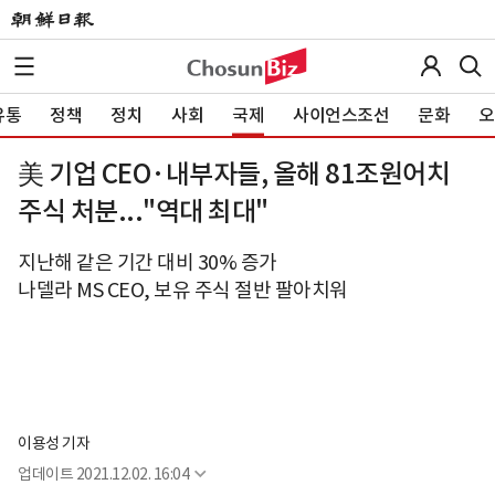
유통
정책
정치
사회
국제
사이언스조선
문화
오
美 기업 CEO·내부자들, 올해 81조원어치
주식 처분..."역대 최대"
지난해 같은 기간 대비 30% 증가
나델라 MS CEO, 보유 주식 절반 팔아치워
이용성 기자
업데이트
2021.12.02. 16:04