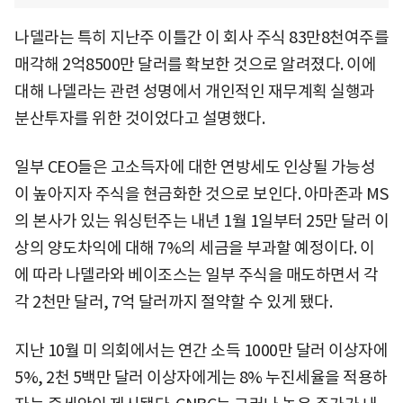
나델라는 특히 지난주 이틀간 이 회사 주식 83만8천여주를
매각해 2억8500만 달러를 확보한 것으로 알려졌다. 이에
대해 나델라는 관련 성명에서 개인적인 재무계획 실행과
분산투자를 위한 것이었다고 설명했다.
일부 CEO들은 고소득자에 대한 연방세도 인상될 가능성
이 높아지자 주식을 현금화한 것으로 보인다. 아마존과 MS
의 본사가 있는 워싱턴주는 내년 1월 1일부터 25만 달러 이
상의 양도차익에 대해 7%의 세금을 부과할 예정이다. 이
에 따라 나델라와 베이조스는 일부 주식을 매도하면서 각
각 2천만 달러, 7억 달러까지 절약할 수 있게 됐다.
지난 10월 미 의회에서는 연간 소득 1000만 달러 이상자에
5%, 2천 5백만 달러 이상자에게는 8% 누진세율을 적용하