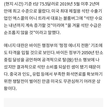
(현지 시간) 기준 t당 75.5달러로 2019년 5월 이후 2년여
만에 최고 수준으로 올랐다. 미국 최대 제철용 석탄 수출기
업인 엑스콜의 어니 트라셔 대표는 블룸버그에 "석탄 수요
는 내년까지 계속 증가할 것"이라며 "올 겨울 석탄 수급은
순조롭지 않을 것"이라고 말했다.
에너지 대란은 바이든 행정부의 '청정 에너지 전환' 기조에
도 타격을 입힐 것으로 보인다. 바이든 정부가 2050년 탄소
중립 달성을 공언하며 공격적으로 탈(脫) 탄소 행보에 나
섰지만 결과적으로 석탄 소비를 되살린 셈이 됐기 때문이
다. 중국과 인도, 유럽 등에서 부족한 화석연료를 확보하기
위한 쟁탈전이 벌어진 만큼 미국도 무관심하기 어려운 상
황이다.