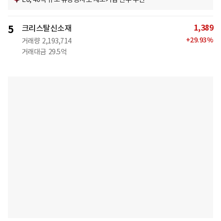
1,389
5
크리스탈신소재
+
29.93
%
거래량
2,193,714
거래대금
29.5억