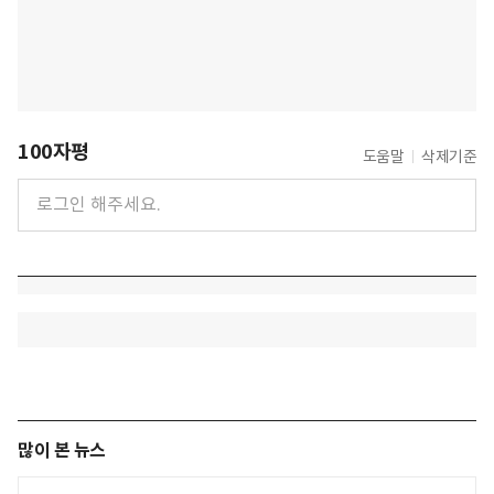
100자평
도움말
삭제기준
많이 본 뉴스