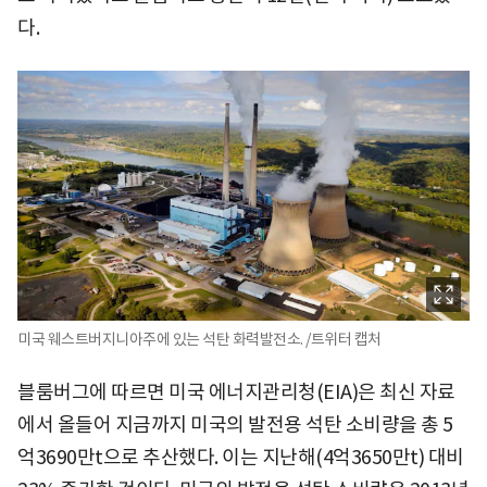
다.
미국 웨스트버지니아주에 있는 석탄 화력발전소. /트위터 캡처
블룸버그에 따르면 미국 에너지관리청(EIA)은 최신 자료
에서 올들어 지금까지 미국의 발전용 석탄 소비량을 총 5
억3690만t으로 추산했다. 이는 지난해(4억3650만t) 대비