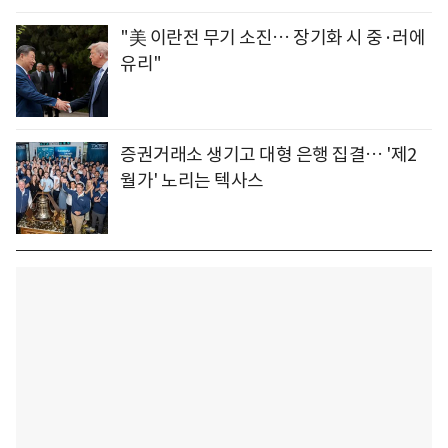
"美 이란전 무기 소진… 장기화 시 중·러에
유리"
증권거래소 생기고 대형 은행 집결… '제2
월가' 노리는 텍사스