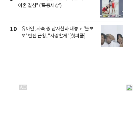
이혼 결심" ('특종세상')
10
유아인, 자숙 중 남사친과 대놓고 '볼뽀
뽀' 반전 근황.."사랑할게"[핫피플]
개인정보처리방침
앱설치(Android)
본 사이트의 주가 시세정보는 정보 제공 목적이며, 오류가
발생하거나 지연될 수 있습니다.
이용에 따른 책임은 이용자 본인에게 있으며, 당사는 법적 책임을