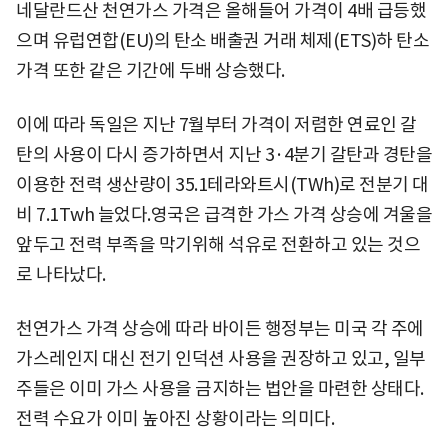
네달란드산 천연가스 가격은 올해들어 가격이 4배 급등했
으며 유럽연합(EU)의 탄소 배출권 거래 체제(ETS)하 탄소
가격 또한 같은 기간에 두배 상승했다.
이에 따라 독일은 지난 7월부터 가격이 저렴한 연료인 갈
탄의 사용이 다시 증가하면서 지난 3·4분기 갈탄과 경탄을
이용한 전력 생산량이 35.1테라와트시(TWh)로 전분기 대
비 7.1Twh 늘었다.영국은 급격한 가스 가격 상승에 겨울을
앞두고 전력 부족을 막기위해 석유로 전환하고 있는 것으
로 나타났다.
천연가스 가격 상승에 따라 바이든 행정부는 미국 각 주에
가스레인지 대신 전기 인덕션 사용을 권장하고 있고, 일부
주들은 이미 가스 사용을 금지하는 법안을 마련한 상태다.
전력 수요가 이미 높아진 상황이라는 의미다.