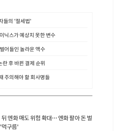
부자들의 '절세법'
하이닉스가 예상치 못한 변수
기 벌어들인 놀라운 액수
논란 후 바뀐 결제 순위
 때 주의해야 할 회사명들
 뒤 엔화 매도 위험 확대… 엔화 팔아 돈 벌
'먹구름'