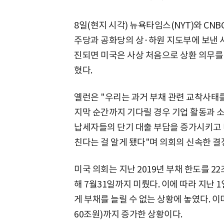
8일(현지 시각) 뉴욕타임스(NYT)와 CN
주당과 공화당의 상·하원 지도부에 보낸 
진되면 미국은 사상 처음으로 상환 의무를 
혔다.
옐런은 "우리는 과거 부채 관련 교착사태를
지막 순간까지 기다릴 경우 기업 활동과 
납세자들의 단기 대출 부담을 증가시키고 
친다는 걸 알게 됐다"며 의회의 신속한 결
미국 의회는 지난 2019년 부채 한도를 2
해 7월31일까지 미뤘다. 이에 따라 지난 
게 부채를 늘릴 수 없는 상황에 놓였다. 이
60조원)까지 증가한 상황이다.