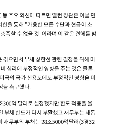
BC 등 주요 외신에 따르면 옐런 장관은 이날 민
서한을 통해 "가용한 모든 수단과 현금이 소
총족할 수 없을 것"이라며 이 같은 견해를 밝
 겪으면서 부채 상한선 관련 결정을 위해 마
소비 심리에 부정적인 영향을 주는 것은 물론
미국의 국가 신용도에도 부정적인 영향을 미
정을 촉구했다.
2조300억 달러로 설정했지만 한도 적용을 올
1일 부채 한도가 다시 부활했고 재무부는 새롭
미 재무부의 부채는 28조5000억달러(3경32