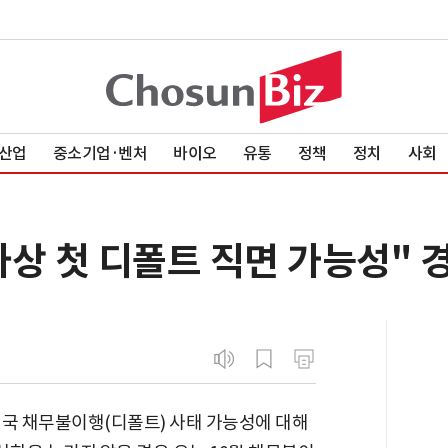
산업
중소기업·벤처
바이오
유통
정책
정치
사회
 사상 첫 디폴트 직면 가능성" 
미국 채무불이행(디폴트) 사태 가능성에 대해