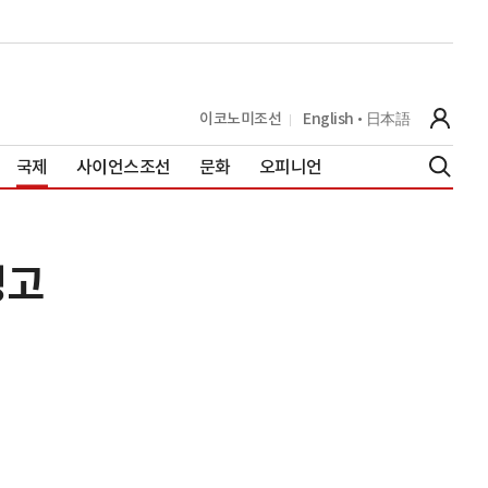
이코노미조선
English
日本語
국제
사이언스조선
문화
오피니언
경고