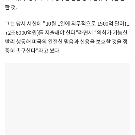
한 것.
그는 당시 서한에 "10월 1일에 의무적으로 1500억 달러(1
72조6000억원)를 지출해야 한다"라면서 "의회가 가능한
빨리 행동해 미국의 완전한 믿음과 신용을 보호할 것을 정
중히 촉구한다"라고 썼다.