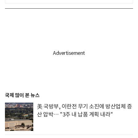
국제 많이 본 뉴스
美 국방부, 이란전 무기 소진에 방산업체 증
산 압박… "3주 내 납품 계획 내라"