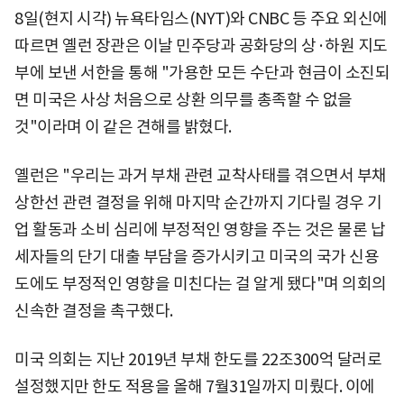
8일(현지 시각) 뉴욕타임스(NYT)와 CNBC 등 주요 외신에
따르면 옐런 장관은 이날 민주당과 공화당의 상·하원 지도
부에 보낸 서한을 통해 "가용한 모든 수단과 현금이 소진되
면 미국은 사상 처음으로 상환 의무를 총족할 수 없을
것"이라며 이 같은 견해를 밝혔다.
옐런은 "우리는 과거 부채 관련 교착사태를 겪으면서 부채
상한선 관련 결정을 위해 마지막 순간까지 기다릴 경우 기
업 활동과 소비 심리에 부정적인 영향을 주는 것은 물론 납
세자들의 단기 대출 부담을 증가시키고 미국의 국가 신용
도에도 부정적인 영향을 미친다는 걸 알게 됐다"며 의회의
신속한 결정을 촉구했다.
미국 의회는 지난 2019년 부채 한도를 22조300억 달러로
설정했지만 한도 적용을 올해 7월31일까지 미뤘다. 이에