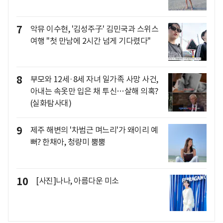
7
악뮤 이수현, '김성주子' 김민국과 스위스
여행 "첫 만남에 2시간 넘게 기다렸다"
8
부모와 12세·8세 자녀 일가족 사망 사건,
아내는 속옷만 입은 채 투신…살해 의혹?
(실화탐사대)
9
제주 해변의 '차범근 며느리'가 왜이리 예
뻐? 한채아, 청량미 뿜뿜
10
[사진]나나, 아름다운 미소