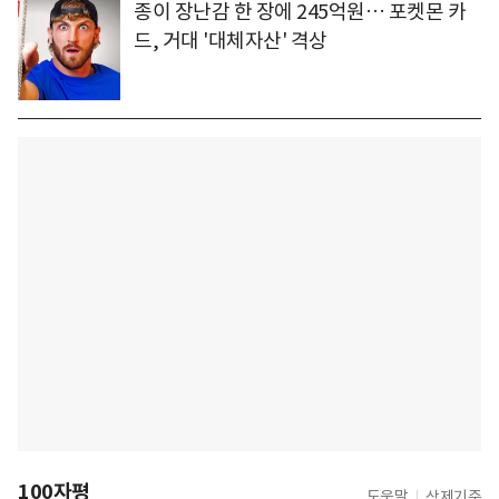
종이 장난감 한 장에 245억원… 포켓몬 카
드, 거대 '대체자산' 격상
100자평
도움말
삭제기준