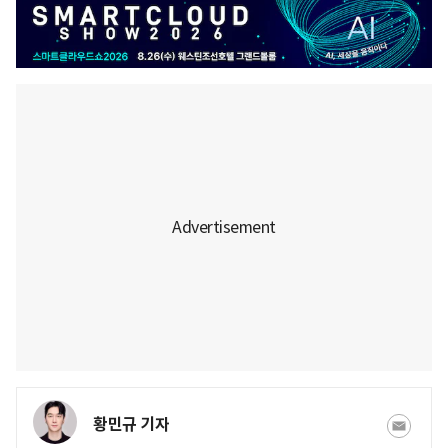
황민규 기자