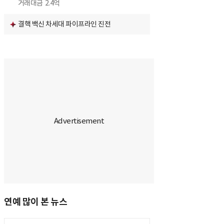
거래대금
2.4억
결핵 백신 차세대 파이프라인 진전
연예 많이 본 뉴스