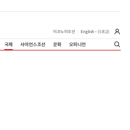
이코노미조선
English
日本語
국제
사이언스조선
문화
오피니언