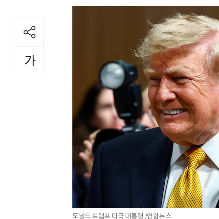
도널드 트럼프 미국 대통령./연합뉴스