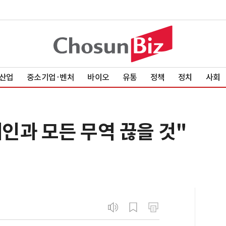
산업
중소기업·벤처
바이오
유통
정책
정치
사회
페인과 모든 무역 끊을 것"