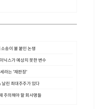
소송이 불 붙인 논쟁
하이닉스가 예상치 못한 변수
대세라는 '재판장'
5% 날린 최대주주가 있다
 때 주의해야 할 회사명들