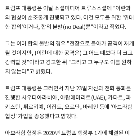
트럼프 대통령은 이날 소셜미디어 트루스소셜에 "이란과
의 협상이 순조롭게 진행되고 있다. 이건 모두를 위한 '위대
한 합의'이거나, 합의 불발(no Deal)뿐"이라고 적었다.
그는 이어 합의 불발의 경우 "전장으로 돌아가 공격이 재개
될 것이지만, (이란에 대한 공격은) 그 어느 때보다 더 크고
강력할 것"이라고 경고한 뒤 "그리고 그 누구도 이를 원하
지 않는다"고 밝혔다.
트럼프 대통령은 그러면서 지난 23일 자신과 전화 통화를
진행한 사우디아라비아, 아랍에미리트(UAE), 카타르, 파
키스탄, 튀르키예, 이집트, 요르단, 바레인 등에 '아브라함
협정' 가입을 종용했다고 밝혔다.
아브라함 협정은 2020년 트럼프 행정부 1기에 체결된 이