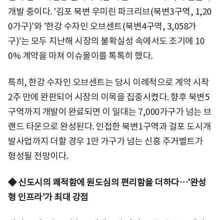
개발 중이다. '김포 북변 우미린 파크리브(북변3구역, 1,20
0가구)'와 '한강 수자인 오브센트(북변4구역, 3,058가
구)'는 모두 지난해 시장의 불확실성 속에서도 조기에 10
0% 계약을 마쳐 이슈몰이를 톡톡히 했다.
특히, 한강 수자인 오브센트는 당시 이례적으로 계약 시작
2주 만에 완판되어 시장의 이목을 집중시켰다. 향후 북변5
구역까지 개발이 완료되면 이 일대는 7,000가구가 넘는 브
랜드 타운으로 완성된다. 인접한 북변1구역과 걸포 도시개
발사업까지 더할 경우 1만 가구가 넘는 신흥 주거벨트가
형성될 전망이다.
◆ 신도시의 쾌적함에 원도심의 편리함을 더하다…'완성
형 인프라'가 최대 강점