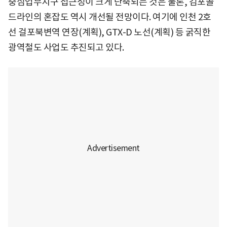
중심업무지구 접근성이 크게 단축되는 것은 물론, 김포골
드라인의 혼잡도 역시 개선될 전망이다. 여기에 인천 2호
선 걸포북변역 연장(계획), GTX-D 노선(계획) 등 굵직한
광역철도 사업도 추진되고 있다.