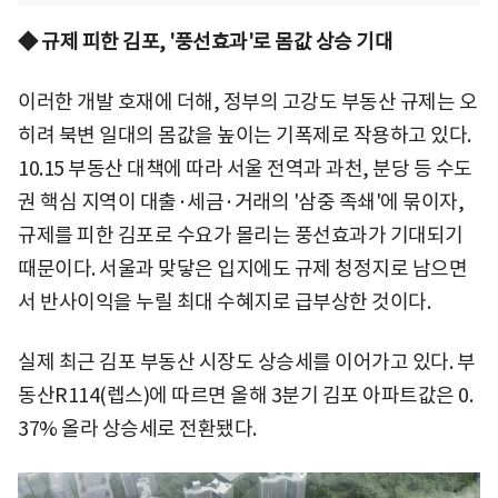
◆ 규제 피한 김포, '풍선효과'로 몸값 상승 기대
이러한 개발 호재에 더해, 정부의 고강도 부동산 규제는 오
히려 북변 일대의 몸값을 높이는 기폭제로 작용하고 있다.
10.15 부동산 대책에 따라 서울 전역과 과천, 분당 등 수도
권 핵심 지역이 대출·세금·거래의 '삼중 족쇄'에 묶이자,
규제를 피한 김포로 수요가 몰리는 풍선효과가 기대되기
때문이다. 서울과 맞닿은 입지에도 규제 청정지로 남으면
서 반사이익을 누릴 최대 수혜지로 급부상한 것이다.
실제 최근 김포 부동산 시장도 상승세를 이어가고 있다. 부
동산R114(렙스)에 따르면 올해 3분기 김포 아파트값은 0.
37% 올라 상승세로 전환됐다.