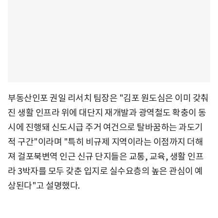
부동산인포 권일 리서치 팀장은 "김포 원도심은 이미 갖춰
진 생활 인프라 위에 대단지 재개발과 광역철도 확충이 동
시에 진행돼 신도시급 주거 여건으로 탈바꿈하는 과도기
적 구간"이라며 "특히 비규제 지역이라는 이점까지 더해
져 걸포북변역 인근 신규 단지들은 교통, 교육, 생활 인프
라 3박자를 모두 갖춘 입지로 실수요층의 높은 관심이 예
상된다"고 설명했다.