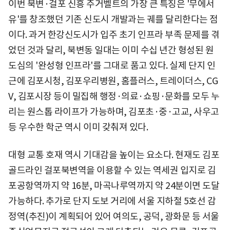
이번 북변·걸포 신흥 주거벨트의 가장 큰 특징은 '무에서
유'를 창조했던 기존 신도시 개발과는 궤를 달리한다는 점
이다. 과거 한강신도시가 입주 초기 인프라 부족 문제를 겪
었던 것과 달리, 북변동 일대는 이미 수십 년간 형성된 원
도심의 '완성형 인프라'를 그대로 품고 있다. 실제 단지 인
근에 김포시청, 김포우리병원, 홈플러스, 트레이더스, CG
V, 김포시장 등이 밀집해 행정·의료·쇼핑·문화를 모두 누
리는 원스톱 라이프가 가능하며, 김포초·중·고교, 사우고
등 우수한 학군 역시 이미 갖춰져 있다.
대형 교통 호재 역시 기대감을 높이는 요소다. 현재도 김포
골드라인 걸포북변역을 이용할 수 있는 역세권 입지로 김
포공항역까지 약 16분, 마곡나루역까지 약 24분이면 도달
가능하다. 추가로 단지 도보 거리에 서울 지하철 5호선 감
정역(추진)이 계획되어 있어 여의도, 공덕, 광화문 등 서울