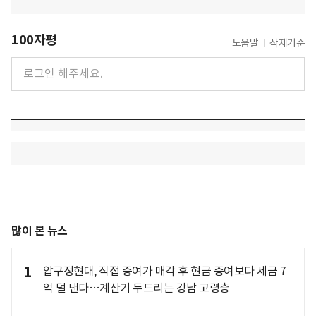
100자평
도움말
삭제기준
많이 본 뉴스
1
압구정현대, 직접 증여가 매각 후 현금 증여보다 세금 7
억 덜 낸다…계산기 두드리는 강남 고령층