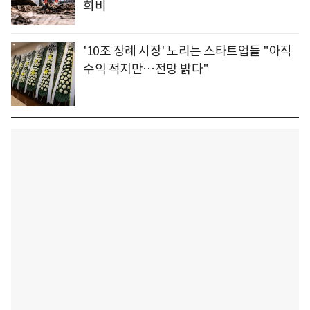
희비
'10조 장례 시장' 노리는 스타트업들 "아직
수익 적지만…전망 밝다"