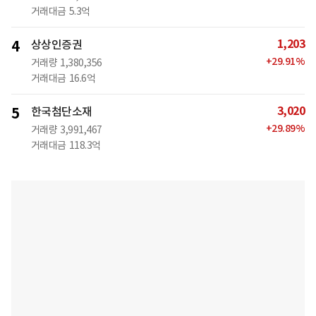
거래대금
5.3억
1,203
4
상상인증권
+
29.91
%
거래량
1,380,356
거래대금
16.6억
3,020
5
한국첨단소재
+
29.89
%
거래량
3,991,467
거래대금
118.3억