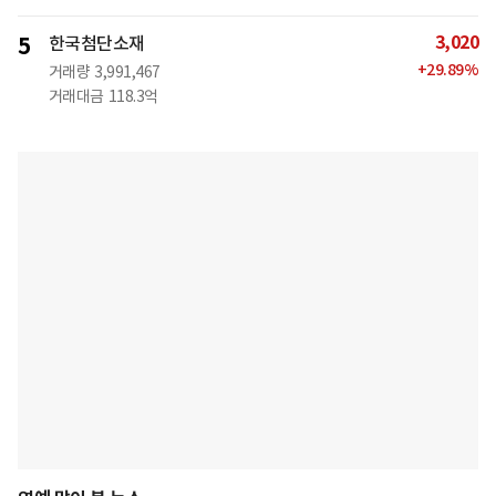
3,020
5
한국첨단소재
+
29.89
%
거래량
3,991,467
거래대금
118.3억