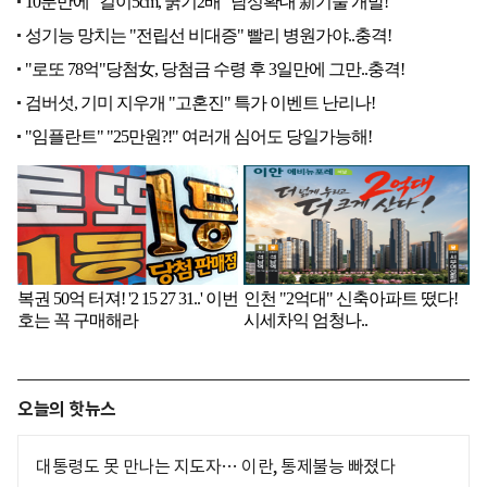
오늘의 핫뉴스
대통령도 못 만나는 지도자… 이란, 통제불능 빠졌다