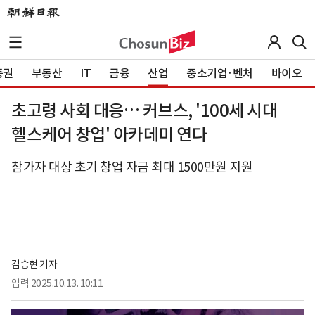
증권
부동산
IT
금융
산업
중소기업·벤처
바이오
초고령 사회 대응… 커브스, '100세 시대
헬스케어 창업' 아카데미 연다
참가자 대상 초기 창업 자금 최대 1500만원 지원
김승현 기자
입력
2025.10.13. 10:11