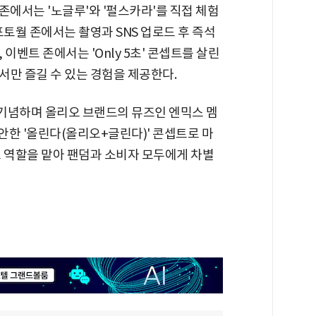
 존에서는 '노글루'와 '펄스카라'를 직접 체험
포토월 존에서는 촬영과 SNS 업로드 후 즉석
이벤트 존에서는 'Only 5초' 콘셉트를 살린
서만 즐길 수 있는 경험을 제공한다.
 기념하며 올리오 브랜드의 뮤즈인 엔믹스 멤
착안한 '올린다(올리오+글린다)' 콘셉트로 마
트 역할을 맡아 팬덤과 소비자 모두에게 차별