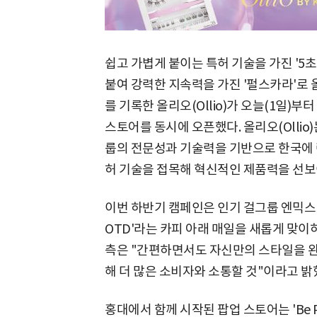
쉽고 가볍게 붙이는 특허 기술을 가진 '5
붙여 강력한 지속력을 가진 '펄스카라'로
를 기록한 올리오(Ollio)가 오늘(1일)부
스토어를 동시에 오픈했다. 올리오(Ollio)
룹의 전문성과 기술력을 기반으로 한국에 
허 기술을 접목해 혁신적인 제품력을 선보
이번 하반기 캠페인은 인기 걸그룹 엔믹스(NMIXX
OTD'라는 카피 아래 매일을 새롭게 맞
측은 "간편하면서도 자신만의 스타일을 완
해 더 많은 소비자와 소통할 것"이라고 밝
홍대에서 함께 시작된 팝업 스토어는 'Be Pop