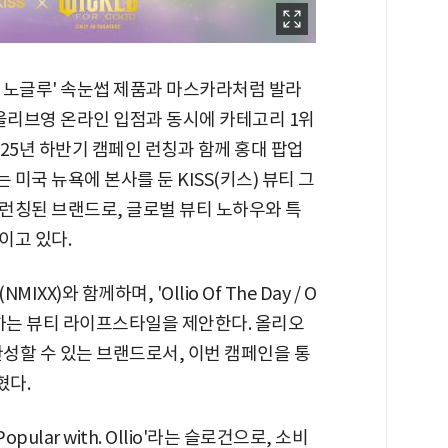
초 노글루' 속눈썹 제품과 마스카라처럼 발라
 올리브영 온라인 입점과 동시에 카테고리 1위
터 25년 하반기 캠페인 런칭과 함께 홍대 팝업
는 미국 뉴욕에 본사를 둔 KISS(키스) 뷰티 그
런칭된 브랜드로, 글로벌 뷰티 노하우와 특
이고 있다.
)와 함께하며, 'Ollio Of The Day / O
이하는 뷰티 라이프스타일을 제안한다. 올리오
성할 수 있는 브랜드로서, 이번 캠페인을 통
혔다.
ular with. Ollio'라는 슬로건으로, 소비