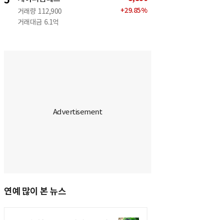
5
+
29.85
%
거래량
112,900
거래대금
6.1억
연예 많이 본 뉴스