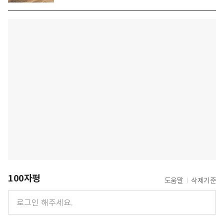
100자평
도움말
삭제기준