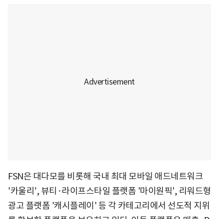
FSN은 대다모를 비롯해 국내 최대 모바일 애드네트워크
'카울리', 뷰티·라이프스타일 플랫폼 '마이원픽', 리워드형
광고 플랫폼 '캐시플레이' 등 각 카테고리에서 선도적 지위