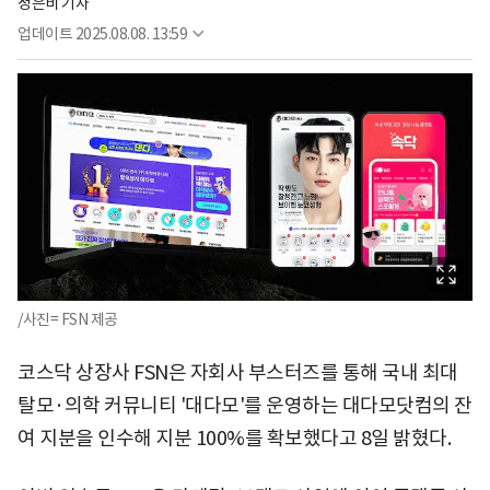
정은비 기자
업데이트
2025.08.08. 13:59
/사진= FSN 제공
코스닥 상장사 FSN은 자회사 부스터즈를 통해 국내 최대
탈모·의학 커뮤니티 '대다모'를 운영하는 대다모닷컴의 잔
여 지분을 인수해 지분 100%를 확보했다고 8일 밝혔다.