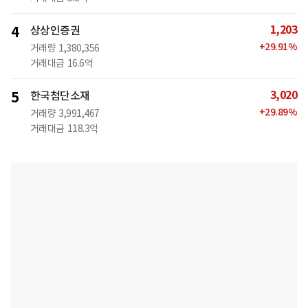
1,203
4
상상인증권
+
29.91
%
거래량
1,380,356
거래대금
16.6억
3,020
5
한국첨단소재
+
29.89
%
거래량
3,991,467
거래대금
118.3억