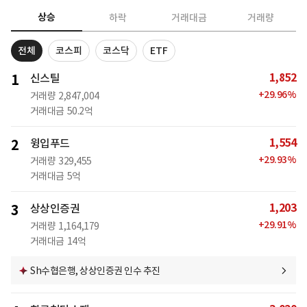
상승
하락
거래대금
거래량
전체
코스피
코스닥
ETF
1,852
1
신스틸
+
29.96
%
거래량
2,847,004
거래대금
50.2억
1,554
2
윙입푸드
+
29.93
%
거래량
329,455
거래대금
5억
1,203
3
상상인증권
+
29.91
%
거래량
1,164,179
거래대금
14억
Sh수협은행, 상상인증권 인수 추진