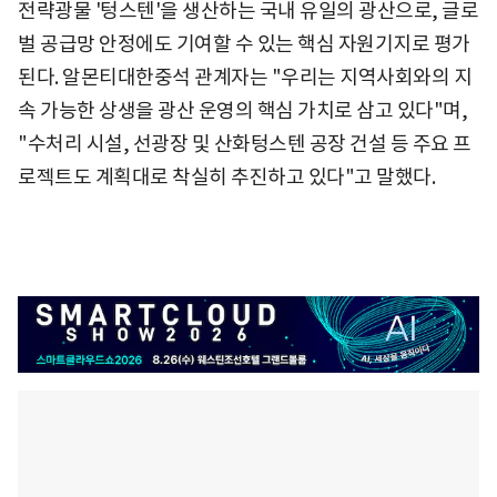
전략광물 '텅스텐'을 생산하는 국내 유일의 광산으로, 글로
벌 공급망 안정에도 기여할 수 있는 핵심 자원기지로 평가
된다. 알몬티대한중석 관계자는 "우리는 지역사회와의 지
속 가능한 상생을 광산 운영의 핵심 가치로 삼고 있다"며,
"수처리 시설, 선광장 및 산화텅스텐 공장 건설 등 주요 프
로젝트도 계획대로 착실히 추진하고 있다"고 말했다.