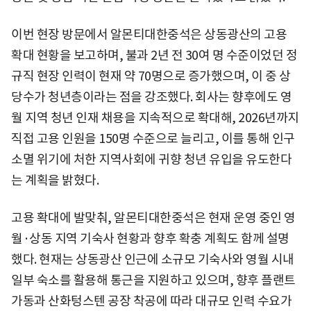
이번 현장 방문에서 알몬티대한중석은 상동광산의 고용
확대 현황을 보고하며, 불과 2년 전 30여 명 수준이었던 정
규직 현장 인력이 현재 약 70명으로 증가했으며, 이 중 상
당수가 청년층이라는 점을 강조했다. 회사는 향후에도 영
월 지역 청년 인재 채용을 지속적으로 확대해, 2026년까지
직접 고용 인원을 150명 수준으로 늘리고, 이를 통해 인구
소멸 위기에 처한 지역사회에 귀향 청년 유입을 유도한다
는 계획을 밝혔다.
고용 확대에 발맞춰, 알몬티대한중석은 현재 운영 중인 영
월·상동 지역 기숙사 현황과 향후 확충 계획도 함께 설명
했다. 현재는 상동광산 인근에 소규모 기숙사와 영월 시내
일부 숙소를 활용해 통근을 지원하고 있으며, 향후 플랜트
가동과 산화텅스텐 공장 착공에 따라 대규모 인력 수요가