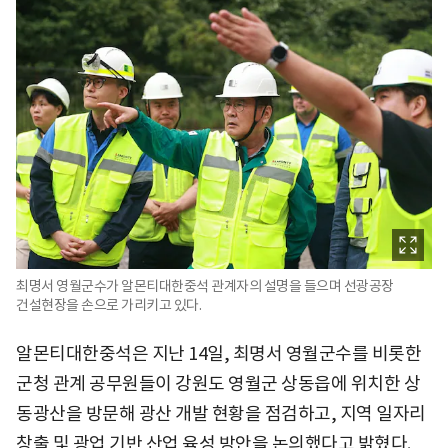
최명서 영월군수가 알몬티대한중석 관계자의 설명을 들으며 선광공장
건설현장을 손으로 가리키고 있다.
알몬티대한중석은 지난 14일, 최명서 영월군수를 비롯한
군청 관계 공무원들이 강원도 영월군 상동읍에 위치한 상
동광산을 방문해 광산 개발 현황을 점검하고, 지역 일자리
창출 및 광업 기반 산업 육성 방안을 논의했다고 밝혔다.