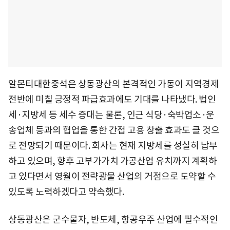
알몬티대한중석은 상동광산의 본격적인 가동이 지역경제
전반에 미칠 긍정적 파급효과에도 기대를 나타냈다. 법인
세·지방세 등 세수 증대는 물론, 인근 식당·숙박업소·운
송업체 등과의 협업을 통한 간접 고용 창출 효과도 클 것으
로 전망되기 때문이다. 회사는 현재 지방세를 성실히 납부
하고 있으며, 향후 고부가가치 가공산업 유치까지 계획하
고 있다면서 영월이 전략광물 산업의 거점으로 도약할 수
있도록 노력하겠다고 약속했다.
상동광산은 군수물자, 반도체, 항공우주 산업에 필수적인