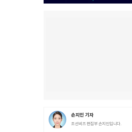
손지인 기자
조선비즈 편집부 손지인입니다.