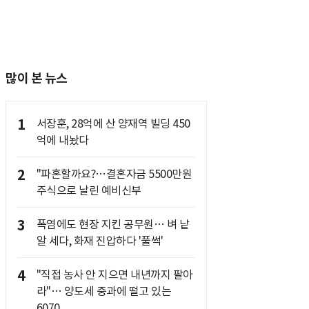
많이 본 뉴스
1
서장훈, 28억에 산 양재역 빌딩 450
억에 내놨다
2
"파혼할까요?…결혼자금 5500만원
주식으로 날린 예비신부
3
폭염에도 현장 지킨 공무원… 벼 낱
알 세다, 화재 진압하다 '풀썩'
4
"직접 농사 안 지으면 내년까지 팔아
라"… 양도세 중과에 떨고 있는
6070