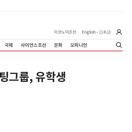
이코노미조선
English
日本語
국제
사이언스조선
문화
오피니언
팅그룹, 유학생