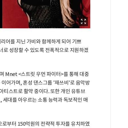
커리어를 지닌 가비와 함께하게 되어 기쁘
너로 성장할 수 있도록 전폭적으로 지원하겠
 Mnet <스트릿 우먼 파이터>를 통해 대중
 이어가며, 혼성 댄스그룹 '재쓰비'로 음악방
아티스트로 활약 중이다. 또한 개인 유튜브
, 세대를 아우르는 소통 능력과 독보적인 매
로부터 150억원의 전략적 투자를 유치하였