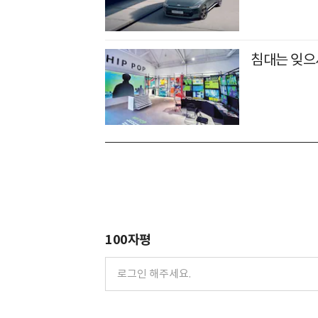
침대는 잊으
100자평