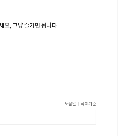
세요, 그냥 즐기면 됩니다
도움말
삭제기준