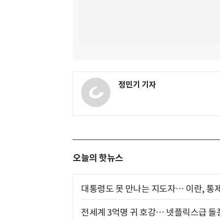
정민기 기자
오늘의 핫뉴스
대통령도 못 만나는 지도자… 이란, 통
전세계 3억명 귀 호강… 넷플릭스급 돌