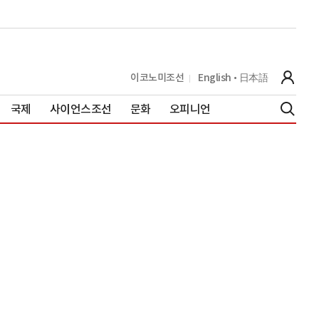
이코노미조선
English
日本語
국제
사이언스조선
문화
오피니언