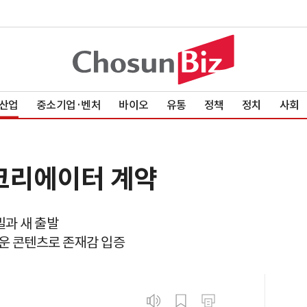
산업
중소기업·벤처
바이오
유통
정책
정치
사회
 크리에이터 계약
밀과 새 출발
로운 콘텐츠로 존재감 입증