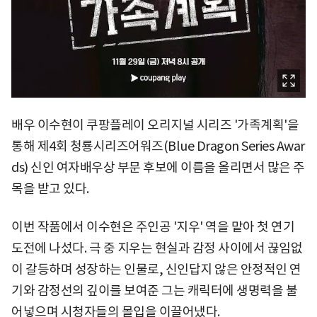
배우 이수현이 쿠팡플레이 오리지널 시리즈 '가족계획'을
통해 제4회 청룡시리즈어워즈(Blue Dragon Series Awar
ds) 신인 여자배우상 부문 후보에 이름을 올리면서 많은 주
목을 받고 있다.
이번 작품에서 이수현은 주인공 '지우' 역을 맡아 첫 연기
도전에 나섰다. 극 중 지우는 현실과 감정 사이에서 끊임없
이 갈등하며 성장하는 인물로, 신인답지 않은 안정적인 연
기와 감정선의 깊이를 보여준 그는 캐릭터에 생명력을 불
어넣으며 시청자들의 몰입을 이끌어냈다.