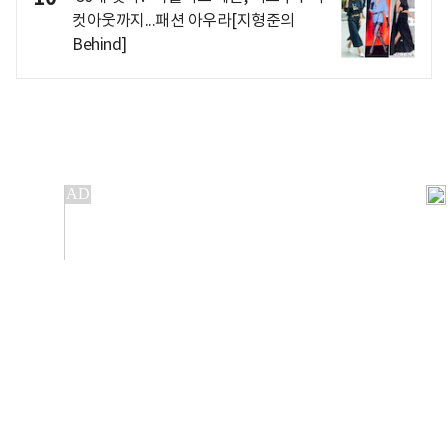
컷아웃까지...패션 아우라[지형준의
Behind]
개인정보처리방침
앱설치(Android)
본 사이트의 주가 시세정보는 정보 제공 목적이며, 오류가
발생하거나 지연될 수 있습니다.
이용에 따른 책임은 이용자 본인에게 있으며, 당사는 법적 책임을
지지 않습니다. 게시된 정보는 무단 복제·배포할 수 없습니다.
Copyright 조선비즈 All rights reserved.