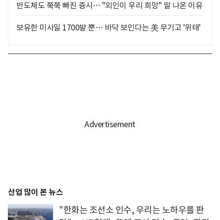
반도체도 쭉쭉 빠진 증시… "외인이 우리 희망" 말 나온 이유
보유한 미사일 1700발 뿐… 바닥 보인다는 美 무기고 '위태'
산업 많이 본 뉴스
"한화는 조선소 인수, 우리는 노하우를 판