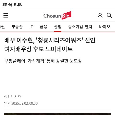
증권
부동산
IT
금융
산업
중소기업·벤처
바이오
배우 이수현, '청룡시리즈어워즈' 신인
여자배우상 후보 노미네이트
쿠팡플레이 '가족계획' 통해 강렬한 눈도장
정민기 기자
입력
2025.07.02. 09:00