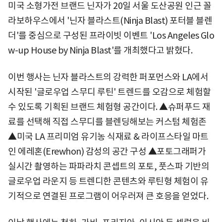
미국 소형가전 브랜드 닌자가 20일 서울 도산공원 인근 꼴
라보하우스에서 '닌자 블라스트(Ninja Blast) 포터블 블렌
더'를 중심으로 구성된 프라이빗 이벤트 'Los Angeles Glo
w-up House by Ninja Blast'를 개최했다고 밝혔다.
이번 행사는 닌자 블라스트의 강력한 퍼포먼스와 LA에서
시작된 '글로우업 스무디 루틴' 트렌드를 오감으로 체험할
수 있도록 기획된 브랜드 체험형 공간이다. ▲슈퍼푸드 재
료를 선택해 직접 스무디를 블렌딩해보는 커스텀 체험존
▲미국 LA 프리미엄 유기농 식재료 & 라이프스타일 마트
인 에레혼(Erewhon) 감성의 공간 구성 ▲포토그래퍼가
실시간 촬영하는 파파라치 콘셉트의 포토, 풋스파 기반의
글로우업 라운지 등 트렌디한 콘텐츠와 루틴형 체험이 유
기적으로 연결된 프로그램이 어우러져 큰 호응을 얻었다.