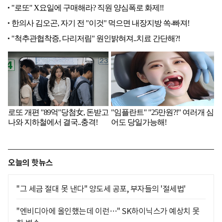
오늘의 핫뉴스
"그 세금 절대 못 낸다" 양도세 공포, 부자들의 '절세법'
"엔비디아에 올인했는데 이런…" SK하이닉스가 예상치 못