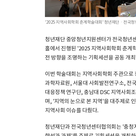
'2025 지역사회학회 춘계학술대회' 청년재단ㆍ전국청
청년재단 중앙청년지원센터가 전국청년센
홀에서 진행된 '2025 지역사회학회 춘
전 방향을 조명하는 기획세션을 공동 개최
이번 학술대회는 지역사회학회 주관으로 
과학자료원, 서울대 사회발전연구소, 전
대응정책 연구단, 충남대 DSC 지역사회조
며, '지역의 눈으로 본 지역'을 대주제로 인
지역사회 이슈를 다뤘다.
청년재단과 전국청년센터협의회는 '충청지역
향성과 과제'를 주제로 기획세션을 개최