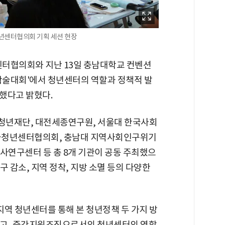
년센터협의회 기획 세션 현장
터협의회와 지난 13일 충남대학교 컨벤션
계학술대회'에서 청년센터의 역할과 정책적 발
했다고 밝혔다.
청년재단, 대전세종연구원, 서울대 한국사회
국청년센터협의회, 충남대 지역사회인구위기
사연구센터 등 총 8개 기관이 공동 주최했으
구 감소, 지역 정착, 지방 소멸 등의 다양한
 청년센터를 통해 본 청년정책 두 가지 방
하고, 중간지원조직으로서의 청년센터의 역할