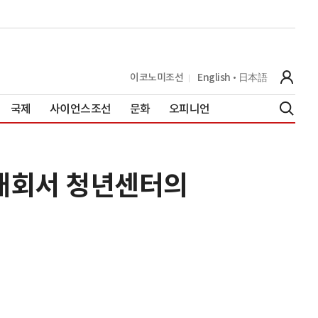
이코노미조선
English
日本語
국제
사이언스조선
문화
오피니언
대회서 청년센터의