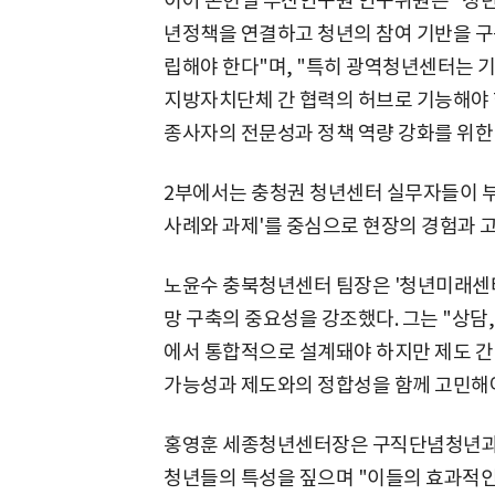
이어 손헌일 부산연구원 연구위원은 "청년
년정책을 연결하고 청년의 참여 기반을 
립해야 한다"며, "특히 광역청년센터는
지방자치단체 간 협력의 허브로 기능해야 한
종사자의 전문성과 정책 역량 강화를 위한
2부에서는 충청권 청년센터 실무자들이 부
사례와 과제'를 중심으로 현장의 경험과 
노윤수 충북청년센터 팀장은 '청년미래센터
망 구축의 중요성을 강조했다. 그는 "상담
에서 통합적으로 설계돼야 하지만 제도 간
가능성과 제도와의 정합성을 함께 고민해야
홍영훈 세종청년센터장은 구직단념청년과
청년들의 특성을 짚으며 "이들의 효과적