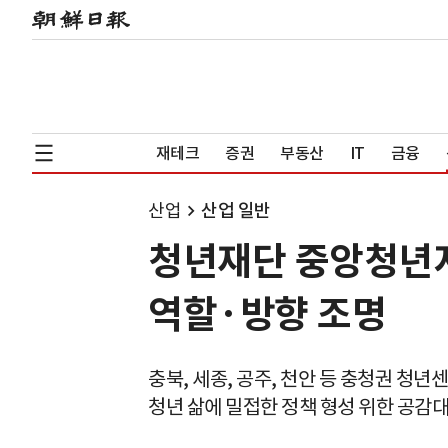
재테크
증권
부동산
IT
금융
산업
산업 일반
청년재단 중앙청년
역할·방향 조명
충북, 세종, 공주, 천안 등 충청권 청년
청년 삶에 밀접한 정책 형성 위한 공감대