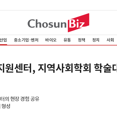
산업
중소기업·벤처
바이오
유통
정책
정치
사회
지원센터, 지역사회학회 학술
센터의 현장 경험 공유
 형성