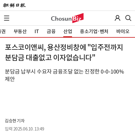
증권
부동산
IT
금융
산업
중소기업·벤처
바이오
포스코이앤씨, 용산정비창에 "입주전까지
분담금 대출없고 이자없습니다"
분담금 납부시 수요자 금융조달 없는 진정한 0-0-100%
제안
김승현 기자
입력
2025.06.10. 13:49