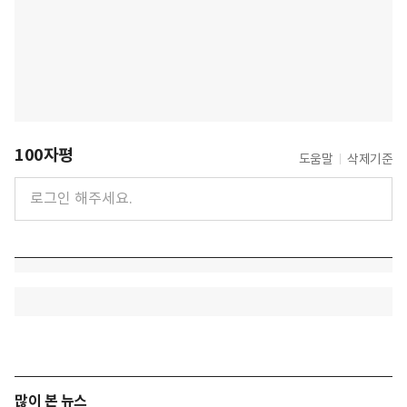
100자평
도움말
삭제기준
많이 본 뉴스