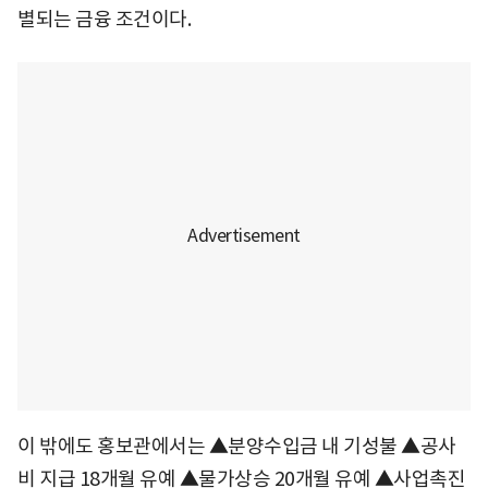
별되는 금융 조건이다.
이 밖에도 홍보관에서는 ▲분양수입금 내 기성불 ▲공사
비 지급 18개월 유예 ▲물가상승 20개월 유예 ▲사업촉진