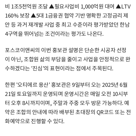
비 1조5천억원 조달 ▲필요사업비 1,000억원 대여 ▲LTV
160% 보장 ▲5대 1금융권 협약 기반 명확한 고정금리 제
안 등 과거 재개발 사업 중 최고 수준이라 평가받았던 한남
4구역을 뛰어넘는 조건이라는 평가도 나온다.
포스코이앤씨의 이번 홍보관 설명은 단순한 시공자 선정
이 아닌, 조합원 삶의 부담을 줄이고 사업을 안정적으로 완
수하겠다는 '진심'의 표현이라는 점에서 주목된다.
한편 '오티에르 용산' 홍보관은 9일부터 오는 2025년 6월
21일 토요일까지 운영되며 운영시간은 매일 오전 10시부
터 오후 8시까지이며, 주말과 주중 모두 방문 가능하다. 예
약은 조합의 안내에 따라 배부된 초대장의 QR코드 또는 전
화예약으로 진행할 수 있다.