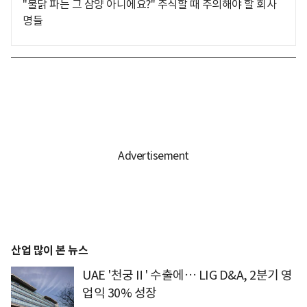
"불닭 파는 그 삼양 아니에요?" 주식할 때 주의해야 할 회사
명들
산업 많이 본 뉴스
UAE '천궁Ⅱ' 수출에… LIG D&A, 2분기 영
업익 30% 성장