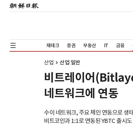
재테크
증권
부동산
IT
금융
산업
산업 일반
비트레이어(Bitlaye
네트워크에 연동
수이 네트워크, 주요 체인 연동으로 생
비트코인과 1:1로 연동된 YBTC 출시도