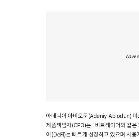
아데니이 아비오둔(Adeniyi Abiodun) 
제품책임자(CPO)는 "비트레이어와 같은
이(DeFi)는 빠르게 성장하고 있으며 사