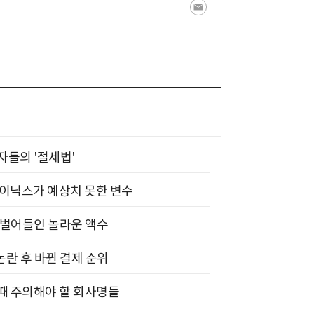
부자들의 '절세법'
하이닉스가 예상치 못한 변수
기 벌어들인 놀라운 액수
논란 후 바뀐 결제 순위
 때 주의해야 할 회사명들