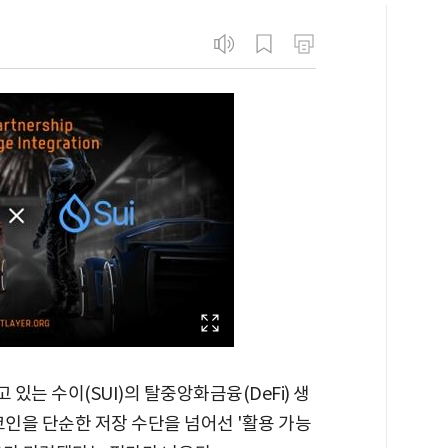
는 수이(SUI)의 탈중앙화금융(DeFi) 생
코인을 단순한 저장 수단을 넘어선 '활용 가능