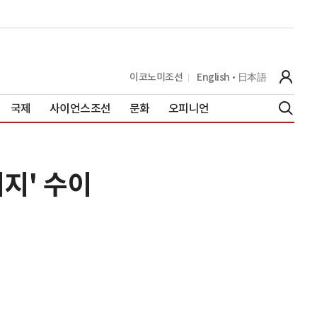
이코노미조선
English
日本語
국제
사이언스조선
문화
오피니언
리지' 수이