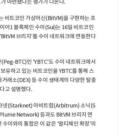
표가 마련됐다는 평가가 나온다.
 비트코인 가상머신(BitVM)을 구현하는 프
레이어1 블록체인 수이(Sui)는 16일 비트코인
BitVM 브리지'를 수이 네트워크에 연동한다
Peg-BTC)인 'YBTC'도 수이 네트워크에서
보유하고 있는 비트코인을 YBTC를 통해 스
앙화거래소(DEX) 등 수이 생태계의 다양한 탈중
된다고 설명했다.
Starknet) 아비트럼(Arbitrum) 소닉(S
lume Network) 등과도 BitVM 브리지 연
번 수이와의 통합은 이 같은 '멀티체인 확장'의