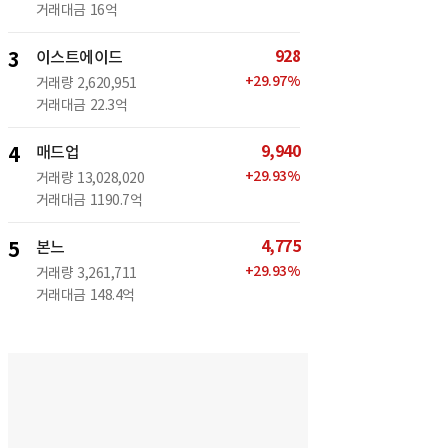
거래대금
16억
928
3
이스트에이드
+
29.97
%
거래량
2,620,951
거래대금
22.3억
9,940
4
매드업
+
29.93
%
거래량
13,028,020
거래대금
1190.7억
4,775
5
본느
+
29.93
%
거래량
3,261,711
거래대금
148.4억