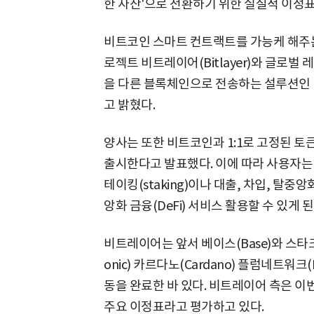
한 자산'으로 전환하기 위한 실질적 이정
비트코인 스마트 컨트랙트를 가능케 해주는
로젝트 비트레이어(Bitlayer)와 글로벌 
을 다른 블록체인으로 전송하는 설루션인 '
고 밝혔다.
양사는 또한 비트코인과 1:1로 고정된 토큰(
출시한다고 발표했다. 이에 따라 사용자는 
테이킹(staking)이나 대출, 차입, 탈중
앙화 금융(DeFi) 서비스 활용할 수 있게 
비트레이어는 앞서 베이스(Base)와 스타크넷(
onic) 카르다노(Cardano) 플럼네트워크(P
동을 완료한 바 있다. 비트레이어 측은 이
주요 이정표라고 평가하고 있다.