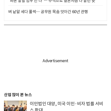
"파혼 말할 엄두 안 나"… 주식으로 결혼자금 다 날린 女
벼 낱알 세다 풀썩… 공무원 목숨 앗아간 60년 관행
산업 많이 본 뉴스
이민법인 대양, 미국 이민·비자 법률 서비
스 확대