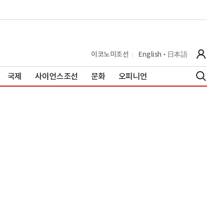
이코노미조선
English
日本語
국제
사이언스조선
문화
오피니언