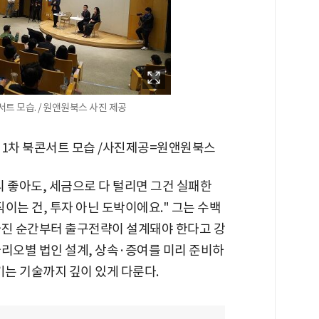
서트 모습. / 원앤원북스 사진 제공
』 1차 북콘서트 모습 /사진제공=원앤원북스
 좋아도, 세금으로 다 털리면 그건 실패한
이는 건, 투자 아닌 도박이에요." 그는 수백
가진 순간부터 출구전략이 설계돼야 한다고 강
나리오별 법인 설계, 상속·증여를 미리 준비하
키는 기술까지 깊이 있게 다룬다.