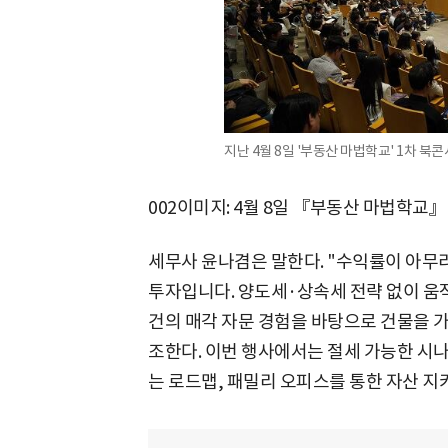
지난 4월 8일 '부동산 마법학교' 1차 북콘
002이미지: 4월 8일 『부동산 마법학교
세무사 윤나겸은 말한다. "수익률이 아무리
투자입니다. 양도세·상속세 전략 없이 움직
건의 매각 자문 경험을 바탕으로 건물을 
조한다. 이번 행사에서는 절세 가능한 시
는 로드맵, 패밀리 오피스를 통한 자산 지