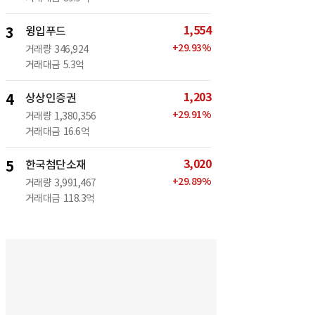
1,554
3
윙입푸드
+
29.93
%
거래량
346,924
거래대금
5.3억
1,203
4
상상인증권
+
29.91
%
거래량
1,380,356
거래대금
16.6억
3,020
5
한국첨단소재
+
29.89
%
거래량
3,991,467
거래대금
118.3억