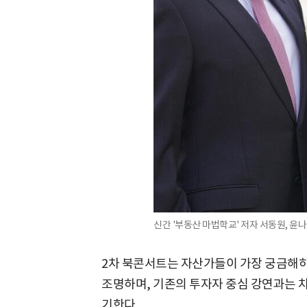
신간 '부동산 마법학교' 저자 서동원, 윤나
2차 북콘서트는 자산가들이 가장 궁금해하는 
조명하며, 기존의 투자자 중심 강연과는 차
기한다.