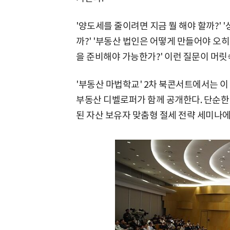
'양도세를 줄이려면 지금 뭘 해야 할까?' 
까?' '부동산 법인은 어떻게 만들어야 오히
을 준비해야 가능한가?' 이런 질문이 머릿속
'부동산 마법학교' 2차 북콘서트에서는 
부동산 디벨로퍼가 함께 공개한다. 단순한 
된 자산 보유자 맞춤형 절세 전략 세미나