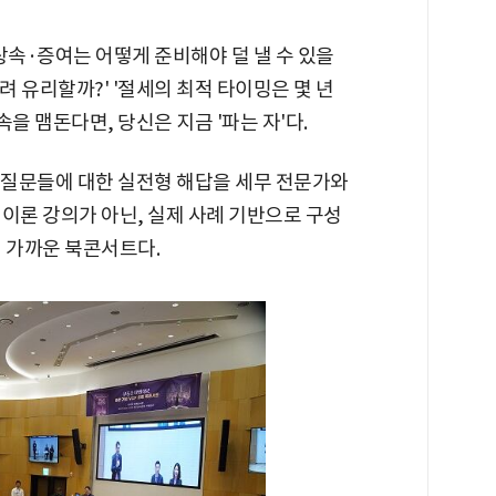
'상속·증여는 어떻게 준비해야 덜 낼 수 있을
려 유리할까?' '절세의 최적 타이밍은 몇 년
을 맴돈다면, 당신은 지금 '파는 자'다.
이 질문들에 대한 실전형 해답을 세무 전문가와
이론 강의가 아닌, 실제 사례 기반으로 구성
에 가까운 북콘서트다.