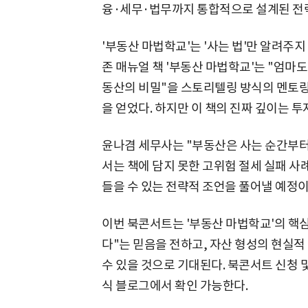
융·세무·법무까지 통합적으로 설계된 전
'부동산 마법학교'는 '사는 법'만 알려주지
존 매뉴얼 책 '부동산 마법학교'는 "엄마
동산의 비밀"을 스토리텔링 방식의 멘토
을 얻었다. 하지만 이 책의 진짜 깊이는 투
윤나겸 세무사는 "부동산은 사는 순간부터
서는 책에 담지 못한 고위험 절세 실패 
들을 수 있는 전략적 조언을 풀어낼 예정이
이번 북콘서트는 '부동산 마법학교'의 핵심
다"는 믿음을 전하고, 자산 형성의 현실적
수 있을 것으로 기대된다. 북콘서트 신청 
식 블로그에서 확인 가능한다.