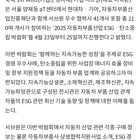
은 서울 양재동 aT센터에서 현대차ㆍ기아, 자동차부품산
업진흥재단과 함께 서브원 우수 협력사 41개사 포함 총 11
0여 개사가 참여하는 '2025 자동차부품산업 ESGㆍ탄소중
립 박람회'를 4월 23일부터 25일까지 진행한다고 밝혔다.
이번 박람회는 '함께하는 지속가능한 성장'을 주제로 ESG
경영 우수사례, 탄소중립을 위한 사업장 에너지 효율 장비
및 정부 지원정책 등을 자동차 부품 업계와 공유하고자 마
련되었다. 지속가능상생관, 소재혁신관, 제조혁신관, 지속
가능희망관으로 구성된 전시관은 자동차 부품 산업 관계
자들의 ESG 관련 최신 기술 동향 및 정책에 대한 이해를 돕
는다.
서브원은 이번 박람회에서 자동차 산업 관련 각종 구매 정
보는 물론 자동차부품사 상생협력지원사업 소개, ESG 경