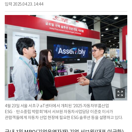
입력
2025.04.23. 14:44
4월 23일 서울 서초구 aT센터에서 개최된 '2025 자동차부품산업
ESGㆍ탄소중립 박람회'에서 서브원 자동차사업담당 이준호 이사가
관람객들에게 자동차 산업 현장에 필요한 ESG 솔루션 등을 설명하고 있다.
국내 1위 MRO(기업운영자재) 기업 서브원(대표 이국환)