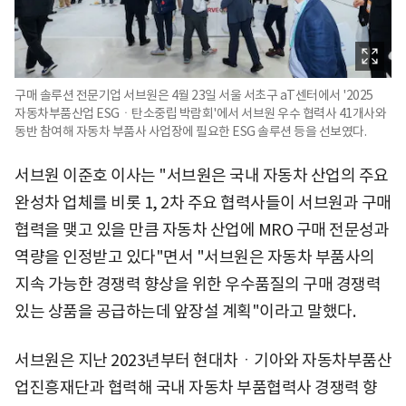
구매 솔루션 전문기업 서브원은 4월 23일 서울 서초구 aT센터에서 '2025
자동차부품산업 ESGㆍ탄소중립 박람회'에서 서브원 우수 협력사 41개사와
동반 참여해 자동차 부품사 사업장에 필요한 ESG 솔루션 등을 선보였다.
서브원 이준호 이사는 "서브원은 국내 자동차 산업의 주요
완성차 업체를 비롯 1, 2차 주요 협력사들이 서브원과 구매
협력을 맺고 있을 만큼 자동차 산업에 MRO 구매 전문성과
역량을 인정받고 있다"면서 "서브원은 자동차 부품사의
지속 가능한 경쟁력 향상을 위한 우수품질의 구매 경쟁력
있는 상품을 공급하는데 앞장설 계획"이라고 말했다.
서브원은 지난 2023년부터 현대차ㆍ기아와 자동차부품산
업진흥재단과 협력해 국내 자동차 부품협력사 경쟁력 향