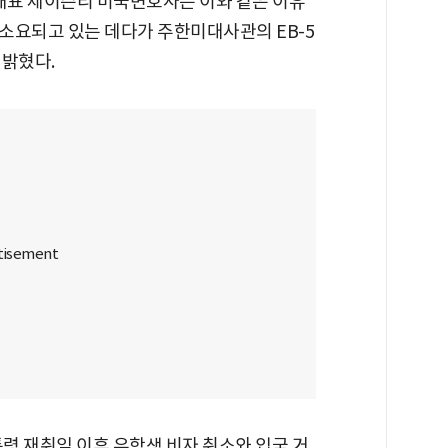
 대표 제이슨리 미국변호사는 이와 같은 이유
 소요되고 있는 데다가 주한미대사관의 EB-5
 밝혔다.
령 재취임 이후 유학생 비자 취소와 입국 거