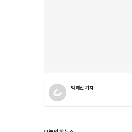
박해진 기자
오늘의 핫뉴스