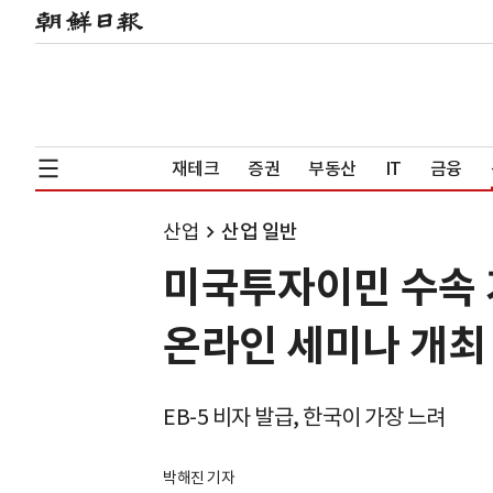
재테크
증권
부동산
IT
금융
산업
산업 일반
미국투자이민 수속 기
온라인 세미나 개최
EB-5 비자 발급, 한국이 가장 느려
박해진 기자