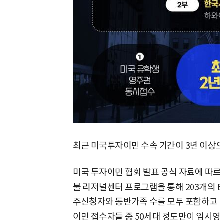
최근 미국투자이민 수속 기간이 3년 이상
미국 투자이민 협회 발표 공식 자료에 따르면,
불 리저널센터 프로그램을 통해 203개의 
주신청자와 동반가족 수를 모두 포함하고 있
이민 접수자들 중 50세대 정도만이 임시