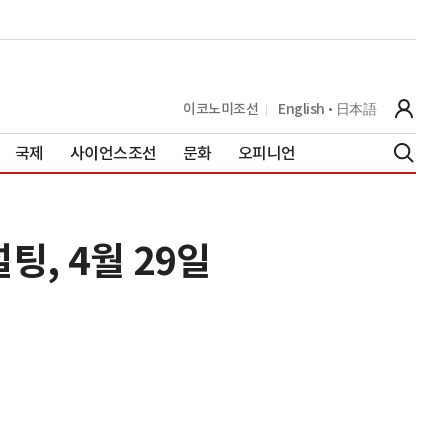
이코노미조선
English
日本語
국제
사이언스조선
문화
오피니언
, 4월 29일