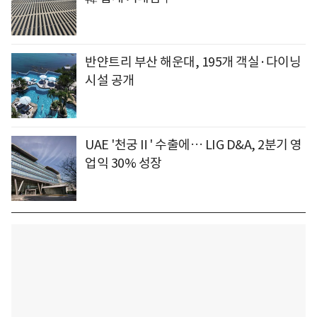
반얀트리 부산 해운대, 195개 객실·다이닝
시설 공개
UAE '천궁Ⅱ' 수출에… LIG D&A, 2분기 영
업익 30% 성장