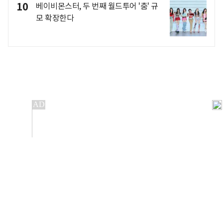
10
베이비몬스터, 두 번째 월드투어 '춤' 규
모 확장한다
개인정보처리방침
앱설치(Android)
본 사이트의 주가 시세정보는 정보 제공 목적이며, 오류가
발생하거나 지연될 수 있습니다.
이용에 따른 책임은 이용자 본인에게 있으며, 당사는 법적 책임을
지지 않습니다. 게시된 정보는 무단 복제·배포할 수 없습니다.
Copyright 조선비즈 All rights reserved.