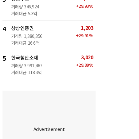
+
29.93
%
거래량
346,924
거래대금
5.3억
1,203
4
상상인증권
+
29.91
%
거래량
1,380,356
거래대금
16.6억
3,020
5
한국첨단소재
+
29.89
%
거래량
3,991,467
거래대금
118.3억