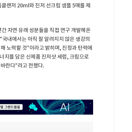
클렌저 20ml와 진저 선크림 샘플 5매를 제
년간 자연 유래 성분들을 직접 연구 개발해온
 "국내에서는 아직 잘 알려지지 않은 생강의
위해 노력할 것"이라고 밝히며, 진정과 탄력에
너지를 담은 신제품 진저샷 세럼, 크림으로
 바란다"라고 전했다.