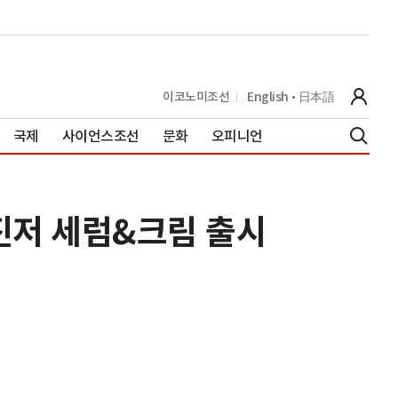
이코노미조선
English
日本語
국제
사이언스조선
문화
오피니언
진저 세럼&크림 출시