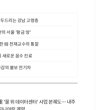
기 두드리는 강남 고령층
의 서울 '황금 땅'
위한 韓 천재교수의 통찰
의 새로운 꼼수 진료
차감의 볼보 전기차
重 '물 위 데이터센터' 사업 본궤도… 내주
엔지니어링 계약