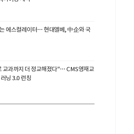
는 에스컬레이터… 현대엘베, 中企와 국
으로 교과까지 더 정교해졌다"… CMS영재교
러닝 3.0 런칭