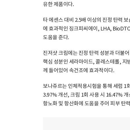
유한 제품이다.
타 에센스 대비 2.5배 이상의 진정 탄력 
에 효과적인 징크피씨에이, LHA, BioD
도움을 준다.
진저샷 크림에는 진정 탄력 성분과 더불어
핵심 성분인 세라마이드, 콜레스테롤, 지
께 들어있어 속건조에 효과적이다.
보나쥬르는 인체적용시험을 통해 세럼 1회 
3.97% 개선, 크림 1회 사용 시 16.47
항노화 및 항산화에 도움을 주어 피부 탄