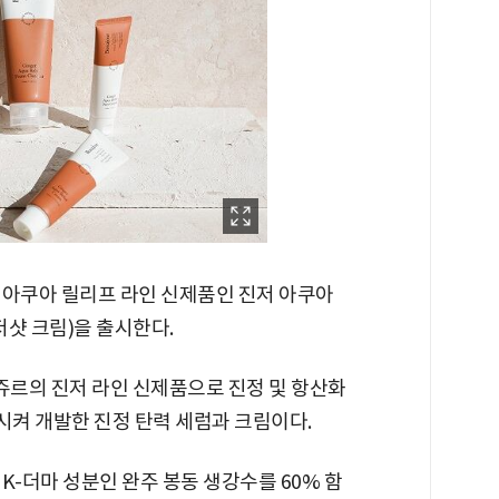
 아쿠아 릴리프 라인 신제품인 진저 아쿠아
샷 크림)을 출시한다.
쥬르의 진저 라인 신제품으로 진정 및 항산화
켜 개발한 진정 탄력 세럼과 크림이다.
K-더마 성분인 완주 봉동 생강수를 60% 함