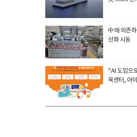
中에 의존하
산화 시동
"AI 도입
육센터, 아이