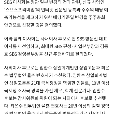
SBS 이사회는 정관 일부 변경의 건과 관련, 신규 사업인
'스브스프리미엄'의 인터넷 신문업 등록과 주주의 배당 예
측가능성을 제고하기 위한 배당기준일 변경을 주주총회
안건으로 상정할 것을 결의했다.
이와 함께 이사회는 사내이사 후보로 현 SBS 방문신 대표
이사를 재선임하고, 최태환 SBS 편성·사업본부장과 김동
호 SBS 경영본부장을 신규 추천하기로 결의했다.
사외이사 후보로는 임환수 삼일회계법인 상임고문과 최윤
수 법무법인 율촌 변호사가 추천됐다. 임환수 삼일회계법
인 상임고문은 21대 국세청장을 역임한 인물로, 10년 이상
국세청 조사국 경력을 가진 재무, 회계 전문가다. 임환수
후보는 감사위원회 위원이 되는 사외이사 후보로 추천됐
다. 최윤수 법무법인 율촌 변호사는 20년 이상의 검찰 경력
과 법무법인 율촌에서 활동중인 법률전문가로 사외이사