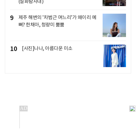
(실화탐사대)
9
제주 해변의 '차범근 며느리'가 왜이리 예
뻐? 한채아, 청량미 뿜뿜
10
[사진]나나, 아름다운 미소
개인정보처리방침
앱설치(Android)