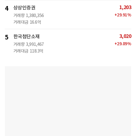
1,203
4
상상인증권
+
29.91
%
거래량
1,380,356
거래대금
16.6억
3,020
5
한국첨단소재
+
29.89
%
거래량
3,991,467
거래대금
118.3억