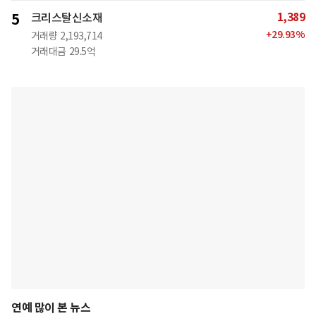
1,389
5
크리스탈신소재
+
29.93
%
거래량
2,193,714
거래대금
29.5억
연예 많이 본 뉴스