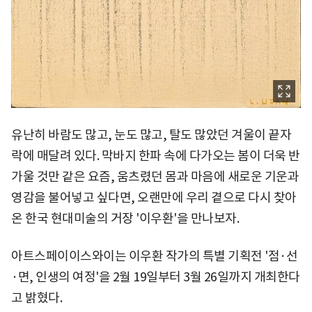
유난히 바람도 많고, 눈도 많고, 탈도 많았던 겨울이 끝자
락에 매달려 있다. 막바지 한파 속에 다가오는 봄이 더욱 반
가울 것만 같은 요즘, 움츠렸던 몸과 마음에 새로운 기운과
영감을 불어넣고 싶다면, 오랜만에 우리 곁으로 다시 찾아
온 한국 현대미술의 거장 '이우환'을 만나보자.
아트스페이이스와이는 이우환 작가의 특별 기획전 '점·선
·면, 인생의 여정'을 2월 19일부터 3월 26일까지 개최한다
고 밝혔다.