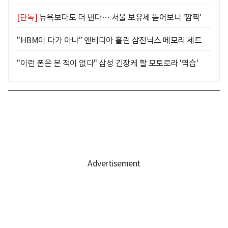
[단독]
뉴욕보다도 더 낸다… 서울 보유세 뜯어보니 '깜짝'
"HBM이 다가 아냐" 엔비디아 홀린 삼전닉스 메모리 세트
"이런 폰은 본 적이 없다" 삼성 긴장케 할 모토로라 '역습'