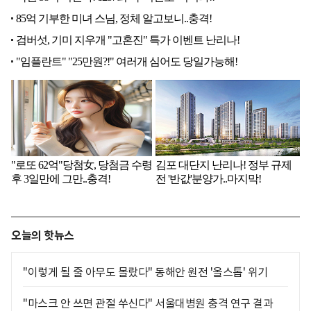
오늘의 핫뉴스
"이렇게 될 줄 아무도 몰랐다" 동해안 원전 '올스톱' 위기
"마스크 안 쓰면 관절 쑤신다" 서울대병원 충격 연구 결과