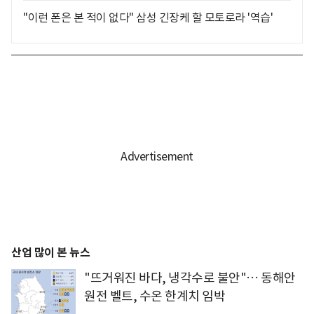
"이런 폰은 본 적이 없다" 삼성 긴장케 할 모토로라 '역습'
산업 많이 본 뉴스
"뜨거워진 바다, 냉각수로 불안"… 동해안
원전 벨트, 수온 한계치 임박