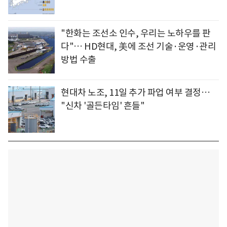
"한화는 조선소 인수, 우리는 노하우를 판
다"… HD현대, 美에 조선 기술·운영·관리
방법 수출
현대차 노조, 11일 추가 파업 여부 결정…
"신차 '골든타임' 흔들"