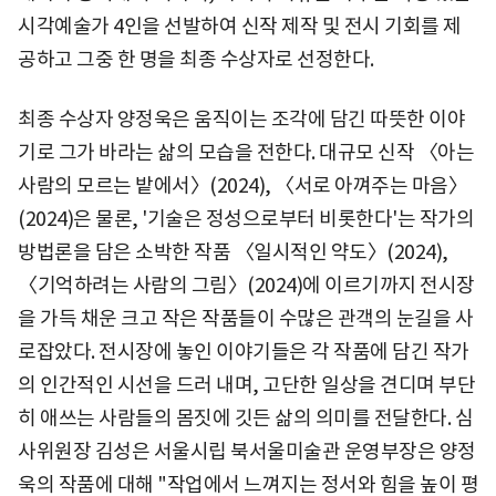
시각예술가 4인을 선발하여 신작 제작 및 전시 기회를 제
공하고 그중 한 명을 최종 수상자로 선정한다.
최종 수상자 양정욱은 움직이는 조각에 담긴 따뜻한 이야
기로 그가 바라는 삶의 모습을 전한다. 대규모 신작 〈아는
사람의 모르는 밭에서〉(2024), 〈서로 아껴주는 마음〉
(2024)은 물론, '기술은 정성으로부터 비롯한다'는 작가의
방법론을 담은 소박한 작품 〈일시적인 약도〉(2024),
〈기억하려는 사람의 그림〉(2024)에 이르기까지 전시장
을 가득 채운 크고 작은 작품들이 수많은 관객의 눈길을 사
로잡았다. 전시장에 놓인 이야기들은 각 작품에 담긴 작가
의 인간적인 시선을 드러 내며, 고단한 일상을 견디며 부단
히 애쓰는 사람들의 몸짓에 깃든 삶의 의미를 전달한다. 심
사위원장 김성은 서울시립 북서울미술관 운영부장은 양정
욱의 작품에 대해 "작업에서 느껴지는 정서와 힘을 높이 평