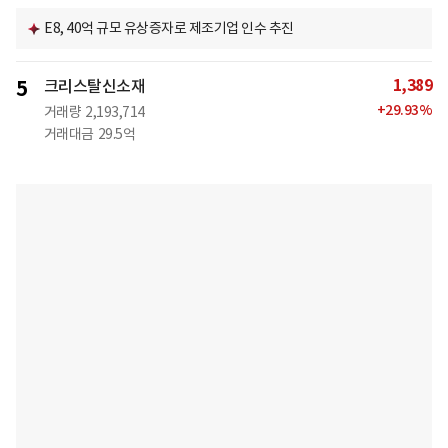
E8, 40억 규모 유상증자로 제조기업 인수 추진
1,389
5
크리스탈신소재
+
29.93
%
거래량
2,193,714
거래대금
29.5억