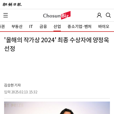
증권
부동산
IT
금융
산업
중소기업·벤처
바이오
'올해의 작가상 2024' 최종 수상자에 양정욱
선정
김승현 기자
입력
2025.02.13. 15:32