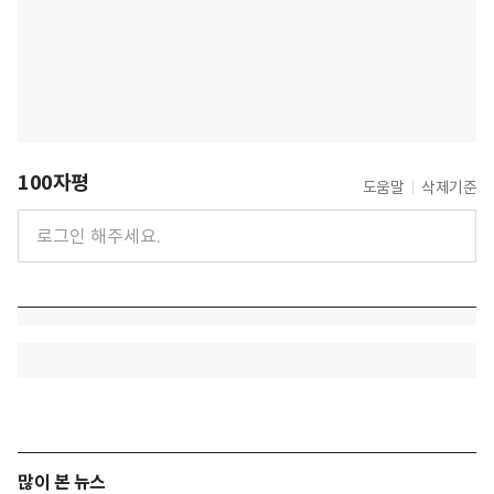
100자평
도움말
삭제기준
많이 본 뉴스