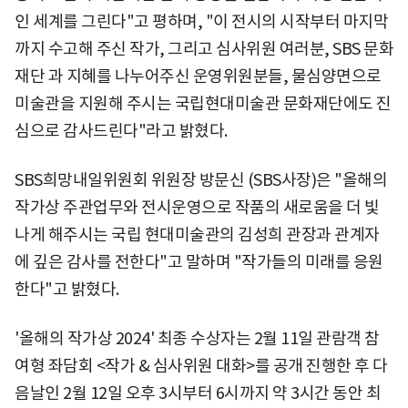
인 세계를 그린다"고 평하며, "이 전시의 시작부터 마지막
까지 수고해 주신 작가, 그리고 심사위원 여러분, SBS 문화
재단 과 지혜를 나누어주신 운영위원분들, 물심양면으로
미술관을 지원해 주시는 국립현대미술관 문화재단에도 진
심으로 감사드린다"라고 밝혔다.
SBS희망내일위원회 위원장 방문신 (SBS사장)은 "올해의
작가상 주관업무와 전시운영으로 작품의 새로움을 더 빛
나게 해주시는 국립 현대미술관의 김성희 관장과 관계자
에 깊은 감사를 전한다"고 말하며 "작가들의 미래를 응원
한다"고 밝혔다.
'올해의 작가상 2024' 최종 수상자는 2월 11일 관람객 참
여형 좌담회 <작가 & 심사위원 대화>를 공개 진행한 후 다
음날인 2월 12일 오후 3시부터 6시까지 약 3시간 동안 최