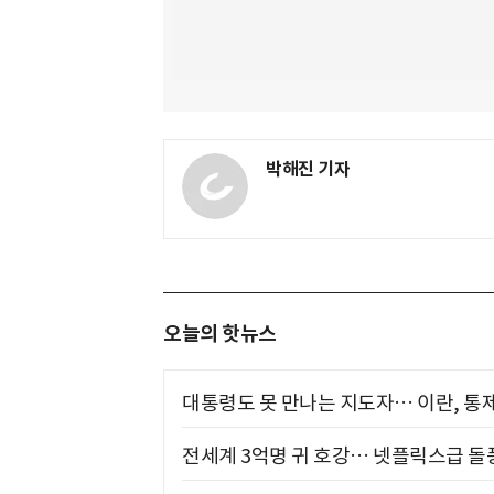
박해진 기자
오늘의 핫뉴스
대통령도 못 만나는 지도자… 이란, 통
전세계 3억명 귀 호강… 넷플릭스급 돌