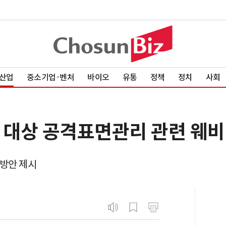
산업
중소기업·벤처
바이오
유통
정책
정치
사회
관 대상 공격표면관리 관련 웨비
 방안 제시