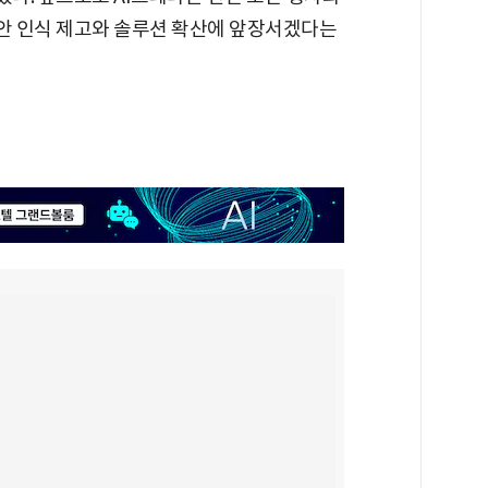
안 인식 제고와 솔루션 확산에 앞장서겠다는