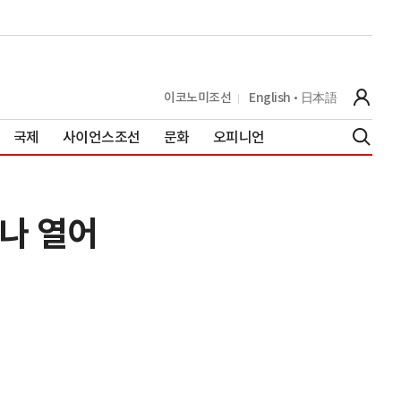
이코노미조선
English
日本語
국제
사이언스조선
문화
오피니언
나 열어