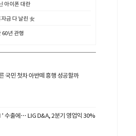
아닌 아이폰 대란
혼자금 다 날린 女
 60년 관행
른 국민 첫차 아반떼 흥행 성공할까
' 수출에… LIG D&A, 2분기 영업익 30%