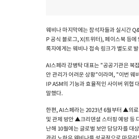
웨비나 마지막에는 참석자들과 실시간 Q&A
P 공식 블로그, X(트위터), 페이스북 등
록자에게는 웨비나 접속 링크가 별도로 발
AI스페라 강병탁 대표는 "공공기관은 복잡
안 관리가 어려운 상황"이라며, "이번 
IP ASM의 기능과 효율적인 사이버 위협
말했다.
한편, AI스페라는 2023년 6월부터 ▲
및 관제 방안 ▲크리덴셜 스터핑 예방 등 
난해 10월에는 글로벌 보안 담당자를 대상
관리 노하우 웨비나를 성공적으로 마무리했