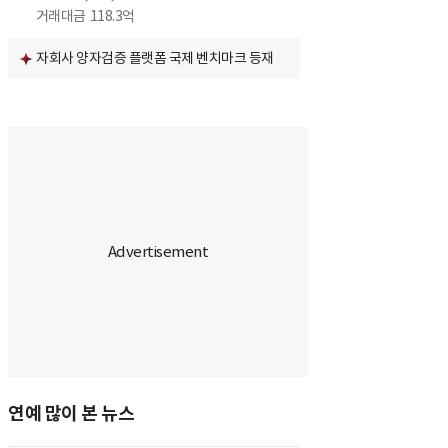
거래대금
118.3억
자회사 양자검증 플랫폼 국제 벤치마크 등재
연예 많이 본 뉴스