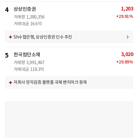
1,203
4
상상인증권
+
29.91
%
거래량
1,380,356
거래대금
16.6억
Sh수협은행, 상상인증권 인수 추진
3,020
5
한국첨단소재
+
29.89
%
거래량
3,991,467
거래대금
118.3억
자회사 양자검증 플랫폼 국제 벤치마크 등재