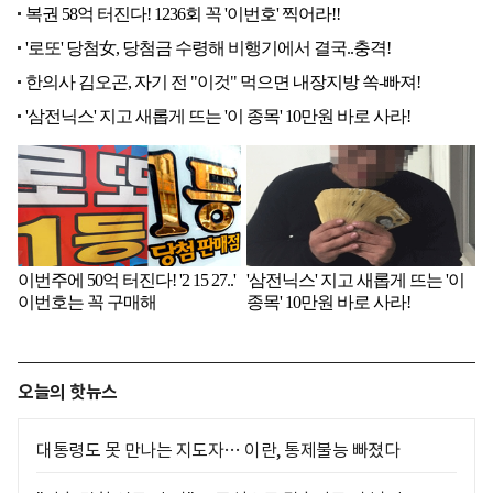
오늘의 핫뉴스
대통령도 못 만나는 지도자… 이란, 통제불능 빠졌다