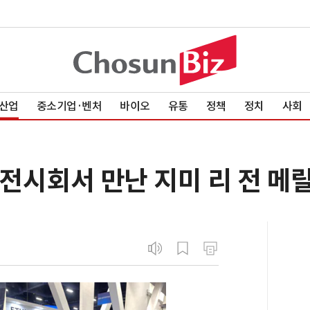
산업
중소기업·벤처
바이오
유통
정책
정치
사회
ES 전시회서 만난 지미 리 전 