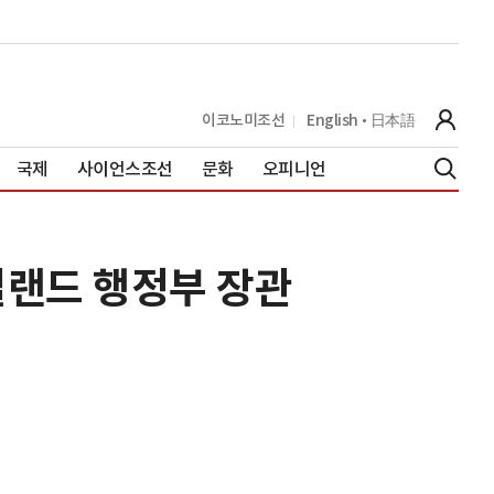
이코노미조선
English
日本語
국제
사이언스조선
문화
오피니언
메릴랜드 행정부 장관