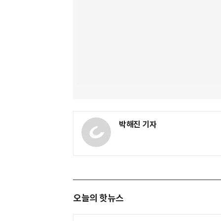
박해진 기자
오늘의 핫뉴스