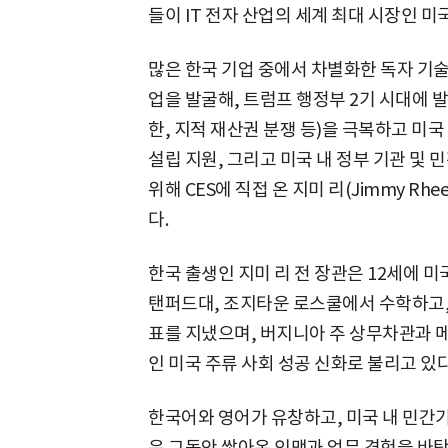
들이 IT 전자 산업의 세계 최대 시장인 
많은 한국 기업 중에서 차별화한 독자 기
업을 발굴해, 트럼프 행정부 2기 시대에 
한, 지적 재산권 분쟁 등)을 극복하고 미국
설립 지원, 그리고 미국 내 정부 기관 및
위해 CES에 직접 온 지미 리(Jimmy Rh
다.
한국 출생인 지미 리 전 장관은 12세에 
탠퍼드대, 조지타운 로스쿨에서 수학하고,
표를 지냈으며, 버지니아 주 상무차관과 
인 미국 주류 사회 성공 신화로 불리고 있다
한국어와 영어가 유창하고, 미국 내 민간기
은 그동안 쌓아온 인맥과 업무 경험을 바