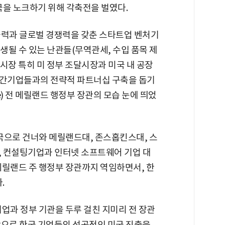
미국을 노크하기 위해 각축전을 벌였다.
술력과 글로벌 경쟁력을 갖춘 스타트업 벤처기
발생될 수 있는 난관들(무역관세, 수입 품목 제
 시장 특히 미 정부 조달시장과 미국 내 공장
 민간기업들과의 전략적 파트너십 구축을 돕기
ee) 전 메릴랜드 행정부 장관의 모습 눈에 띄었
미국으로 건너와 메릴랜드대, 존스홉킨스대, 스
 컨설팅기업과 인터넷 소프트웨어 기업 대
메릴랜드 주 행정부 장관까지 역임하면서, 한
.
업과 정부 기관을 두루 걸친 지미리 전 장관
탕으로 한국 기업들의 성공적인 미국 진출을