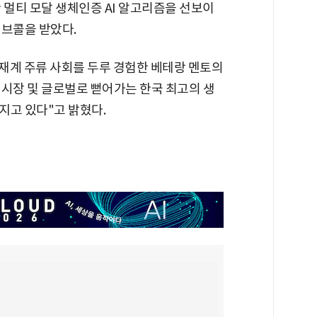
 멀티 모달 생체인증 AI 알고리즘을 선보이
러브콜을 받았다.
정재계 주류 사회를 두루 경험한 베테랑 멘토의
 시장 및 글로벌로 뻗어가는 한국 최고의 생
지고 있다"고 밝혔다.